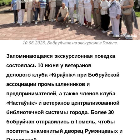
10.06.2026. Бобруйчане на экскурсии в Гомеле.
Запоминающаяся экскурсионная поездка
состоялась 10 июня у ветеранов
делового клуба «Кіраўнік» при Бобруйской
ассоциации промышленников и
предпринимателей, а также членов клуба
«Настаўнік» и ветеранов централизованной
библиотечной системы города. Более 30
бобруйчан отправились в Гомель, чтобы
посетить знаменитый дворец Румянцевых и