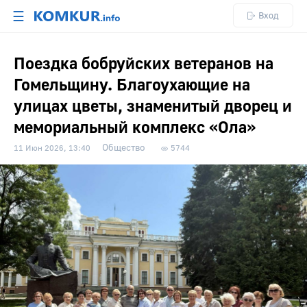
☰
Вход
Поездка бобруйских ветеранов на
Гомельщину. Благоухающие на
улицах цветы, знаменитый дворец и
мемориальный комплекс «Ола»
Общество
11 Июн 2026, 13:40
5744