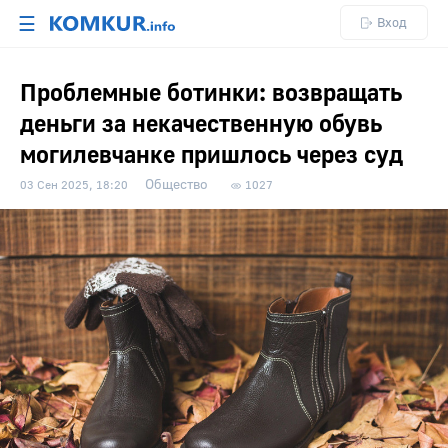
☰
Вход
Проблемные ботинки: возвращать
деньги за некачественную обувь
могилевчанке пришлось через суд
Общество
03 Сен 2025, 18:20
1027