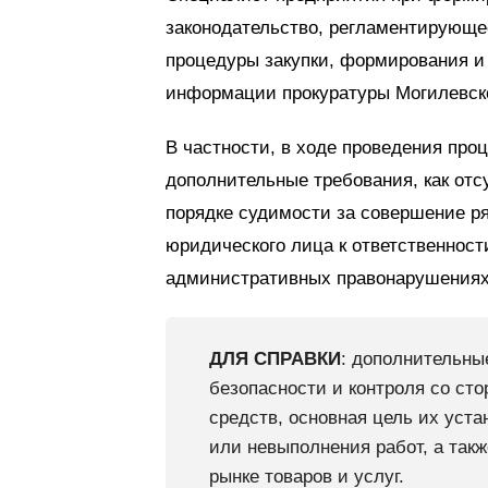
законодательство, регламентирующе
процедуры закупки, формирования и
информации прокуратуры Могилевск
В частности, в ходе проведения про
дополнительные требования, как отс
порядке судимости за совершение ря
юридического лица к ответственности
административных правонарушениях
ДЛЯ СПРАВКИ
: дополнительн
безопасности и контроля со ст
средств, основная цель их уст
или невыполнения работ, а так
рынке товаров и услуг.