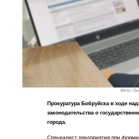
Фото: Пр
Прокуратура Бобруйска в ходе на
законодательства о государствен
города.
Специалист предприятия при форми