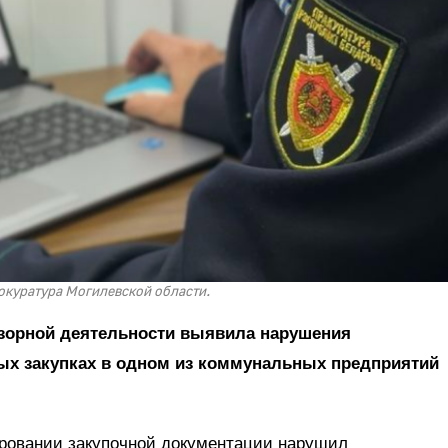
окуратура Могилевской области.
дзорной деятельности выявила нарушения
ных закупках в одном из коммунальных предприятий
ровании закупочной документации нарушил