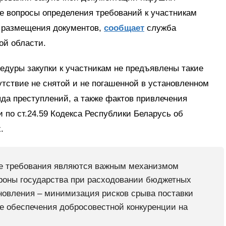
е вопросы определения требований к участникам
 размещения документов,
сообщает
служба
ой области.
цедуры закупки к участникам не предъявлены такие
утствие не снятой и не погашенной в установленном
да преступлений, а также фактов привлечения
 по ст.24.59 Кодекса Республики Беларусь об
.
ые требования являются важным механизмом
ороны государства при расходовании бюджетных
ановления – минимизация рисков срыва поставки
же обеспечения добросовестной конкуренции на