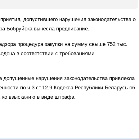
едприятия, допустившего нарушения законодательства о
ура Бобруйска вынесла предписание.
адзора процедура закупки на сумму свыше 752 тыс.
ведена в соответствии с требованиями
за допущенные нарушения законодательства привлекла
нности по ч.3 ст.12.9 Кодекса Республики Беларусь об
 ко взысканию в виде штрафа.