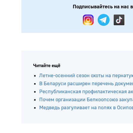
Подписывайтесь на нас в:
Читайте ещё
Летне-осенний сезон охоты на пернатую
В Беларуси расширен перечень докумен
Республиканская профилактическая ак
Почем организации Белкоопсоюз закупа
Медведь разгуливает на полях в Осипо