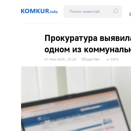
Прокуратура выявила
одном из коммуналь
Общество
07 Мая 2026, 15:20
1833