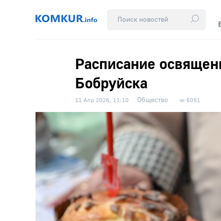
Расписание освящени
Бобруйска
Общество
11 Апр 2026, 11:10
6091