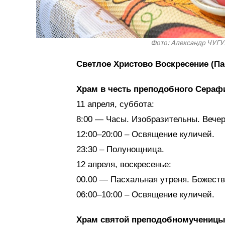
Фото: Александр ЧУГУЕ
Светлое Христово Воскресение (Пас
Храм в честь преподобного Сераф
11 апреля, суббота:
8:00 — Часы. Изобразительны. Вечер
12:00–20:00 – Освящение куличей.
23:30 – Полунощница.
12 апреля, воскресенье:
00.00 — Пасхальная утреня. Божеств
06:00–10:00 – Освящение куличей.
Храм святой преподобномученицы