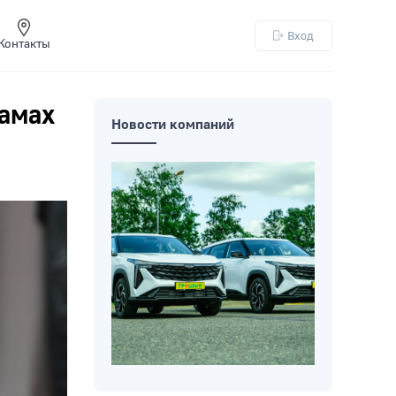
Вход
Контакты
амах
Новости компаний