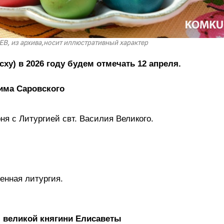
В, из архива,носит иллюстративный характер
ху) в 2026 году будем отмечать 12 апреля.
има Саровского
ня с Литургией свт. Василия Великого.
енная литургия.
 великой княгини Елисаветы