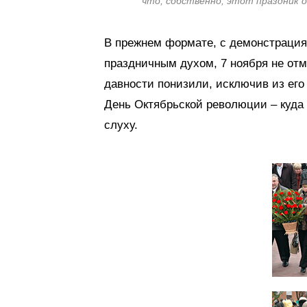
что, собственно, этот праздник 
В прежнем формате, с демонстрация
праздничным духом, 7 ноября не отме
давности понизили, исключив из его
День Октябрьской революции – куда
слуху.