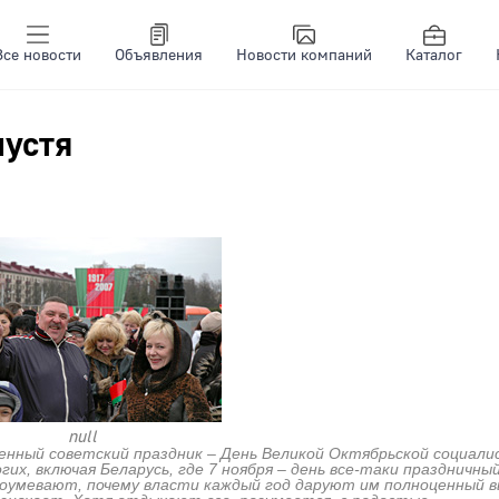
Все новости
Объявления
Новости компаний
Каталог
пустя
null
нный советский праздник – День Великой Октябрьской социали
их, включая Беларусь, где 7 ноября – день все-таки праздничны
едоумевают, почему власти каждый год даруют им полноценный в