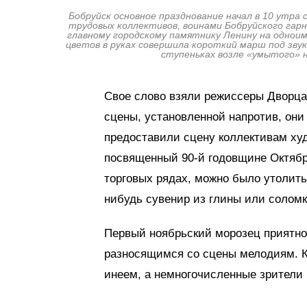
Бобруйск основное празднование начал в 10 утра
трудовых коллективов, воинами Бобруйского гар
главному городскому памятнику Ленину на одноим
цветов в руках совершила короткий марш под звук
ступеньках возле «умытого» 
Свое слово взяли режиссеры Дворца
сцены, установленной напротив, они
предоставили сцену коллективам ху
посвященный 90-й годовщине Октябр
торговых рядах, можно было утолить
нибудь сувенир из глины или соломк
Первый ноябрьский морозец приятно
разносящимся со сцены мелодиям. К
инеем, а немногочисленные зрители 