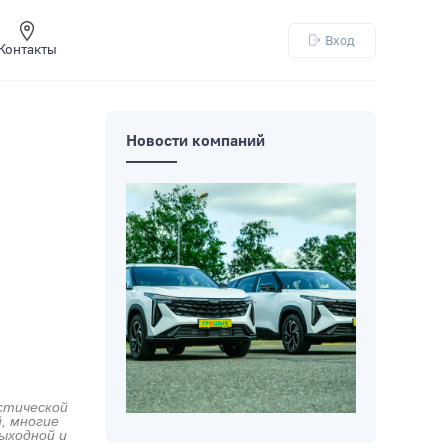
Вход
Контакты
Новости компаний
стической
й, многие
ыходной и