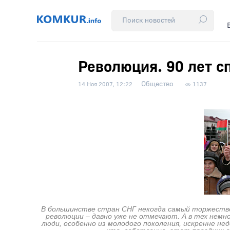
Революция. 90 лет с
Общество
14 Ноя 2007, 12:22
1137
В большинстве стран СНГ некогда самый торжестве
революции – давно уже не отмечают. А в тех немног
люди, особенно из молодого поколения, искренне н