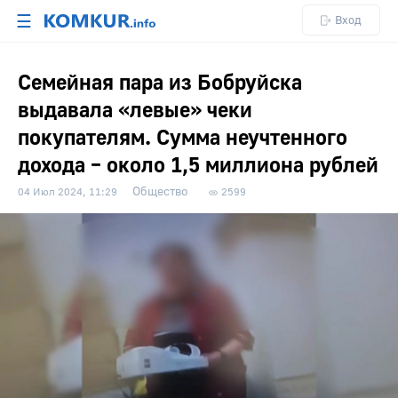
☰
Вход
Семейная пара из Бобруйска
выдавала «левые» чеки
покупателям. Сумма неучтенного
дохода – около 1,5 миллиона рублей
Общество
04 Июл 2024, 11:29
2599