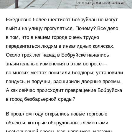
Ежедневно более шестисот бобруйчан не могут
выйти на улицу прогуляться. Почему? Все дело
в том, что в нашем городе очень трудно
передвигаться людям в инвалидных колясках.
Около трех лет назад в Бобруйске начались
значительные изменения в этом вопросе—
во многих местах понизили бордюры, установили
пандусы и поручни, расширили дверные проемы.
А как сейчас происходит превращение Бобруйска
в город безбарьерной среды?
В прошлом году открылись новые торговые
объекты, которые оборудованы элементами
безбарьерной среды. Как, например, магазин