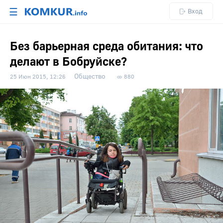
☰
Вход
Без барьерная среда обитания: что
делают в Бобруйске?
Общество
25 Июн 2015, 12:26
880