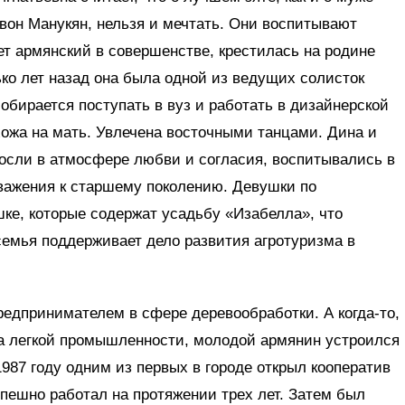
евон Манукян, нельзя и мечтать. Они воспитывают
ет армянский в совершенстве, крестилась на родине
ько лет назад она была одной из ведущих солисток
обирается поступать в вуз и работать в дизайнерской
жа на мать. Увлечена восточными танцами. Дина и
росли в атмосфере любви и согласия, воспитывались в
уважения к старшему поколению. Девушки по
ке, которые содержат усадьбу «Изабелла», что
семья поддерживает дело развития агротуризма в
едпринимателем в сфере деревообработки. А когда-то,
ма легкой промышленности, молодой армянин устроился
987 году одним из первых в городе открыл кооператив
пешно работал на протяжении трех лет. Затем был