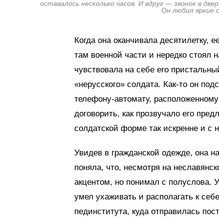
оставалось несколько часов. И вдруг — звонок в двер
Он любил яркие с
Когда она оканчивала десятилетку, 
там военной части и нередко стоял н
чувствовала на себе его пристальны
«нерусского» солдата. Как-то он под
телефону-автомату, расположенному 
договорить, как прозвучало его пред
солдатской форме так искренне и с н
Увидев в гражданской одежде, она 
поняла, что, несмотря на неславянск
акцентом, но понимал с полуслова. 
умел ухаживать и располагать к себе
пединститута, куда отправилась пос