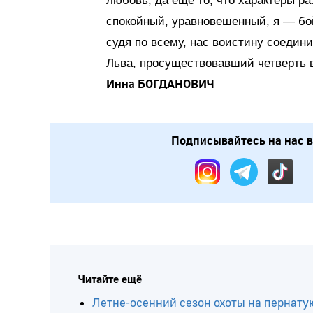
любовь, да еще то, что характеры р
спокойный, уравновешенный, я — бой
судя по всему, нас воистину соедин
Льва, просуществовавший четверть 
Инна БОГДАНОВИЧ
Подписывайтесь на нас в: