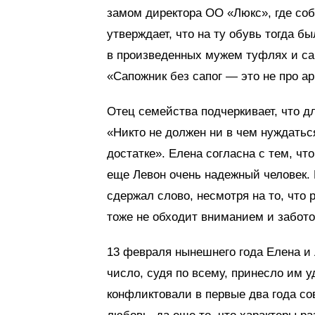
замом директора ОО «Люкс», где со
утверждает, что на ту обувь тогда 
в произведенных мужем туфлях и саб
«Сапожник без сапог — это не про а
Отец семейства подчеркивает, что д
«Никто не должен ни в чем нуждаться
достатке». Елена согласна с тем, ч
еще Левон очень надежный человек. 
сдержал слово, несмотря на то, что 
тоже не обходит вниманием и забото
13 февраля нынешнего года Елена и
число, судя по всему, принесло им у
конфликтовали в первые два года со