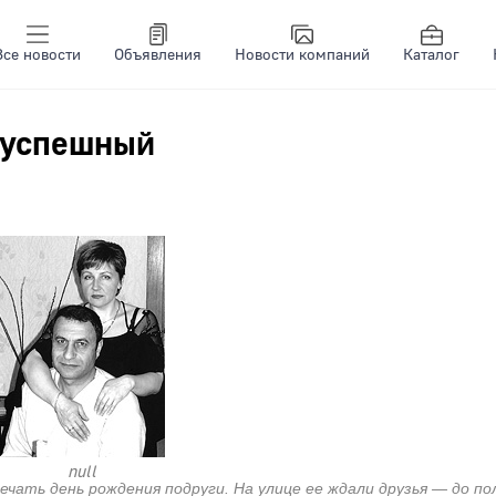
Все новости
Объявления
Новости компаний
Каталог
 успешный
null
чать день рождения подруги. На улице ее ждали друзья — до по