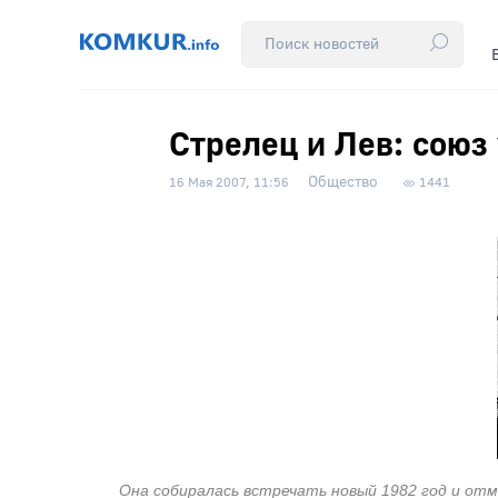
Стрелец и Лев: союз
Общество
16 Мая 2007, 11:56
1441
Она собиралась встречать новый 1982 год и отме