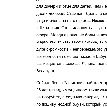
для дочери и отце для детей, чем Л
двоих дочерей. Старшая, Диана, зна
отца и очень на него похожа. Нескол
«Шина-ная». Окончила «пятнашку», с
сфере. Младшая внешне больше похо
Марго, как их называют близкие, вы
духе скромности и непререкаемого 
возможности помогают маме и бабуш
размещается в совхозе Ленина: вся 
Беларуси.
Сейчас Левон Рафикович работает пр
25 лет назад, имея диплом технику
на Бобруйскую обувную фабрику. В 1
по пошиву модной обуви, который ус