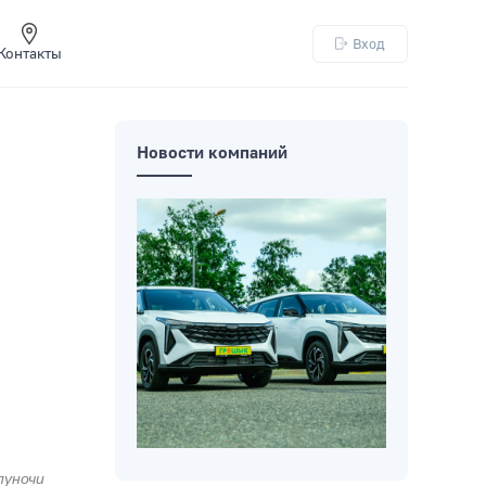
Вход
Контакты
Новости компаний
луночи