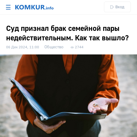
☰
Вход
Суд признал брак семейной пары
недействительным. Как так вышло?
Общество
06 Дек 2024, 11:00
2744