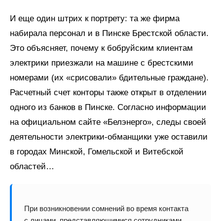
И еще один штрих к портрету: та же фирма
набирала персонал и в Пинске Брестской области.
Это объясняет, почему к бобруйским клиентам
электрики приезжали на машине с брестскими
номерами (их «срисовали» бдительные граждане).
Расчетный счет конторы также открыт в отделении
одного из банков в Пинске. Согласно информации
на официальном сайте «Белэнерго», следы своей
деятельности электрики‑обманщики уже оставили
в городах Минской, Гомельской и Витебской
областей…
При возникновении сомнений во время контакта
с лицами, представляющимися сотрудниками