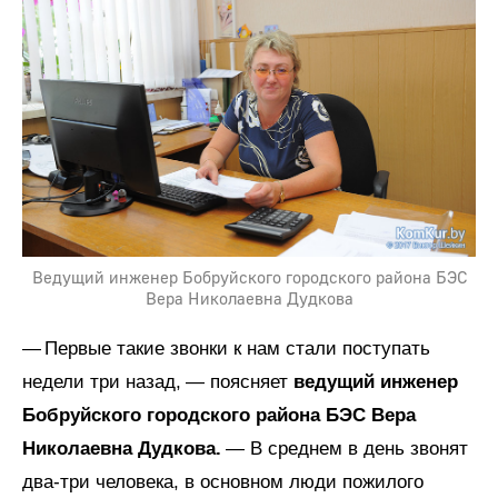
Ведущий инженер Бобруйского городского района БЭС
Вера Николаевна Дудкова
— Первые такие звонки к нам стали поступать
недели три назад, — поясняет
ведущий инженер
Бобруйского городского района БЭС Вера
Николаевна Дудкова.
— В среднем в день звонят
два-три человека, в основном люди пожилого