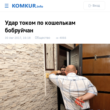
☰
Вход
Удар током по кошелькам
бобруйчан
Общество
30 Авг 2017, 16:18
4066