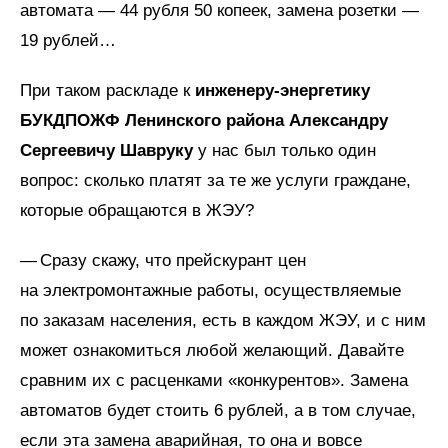
автомата — 44 рубля 50 копеек, замена розетки —
19 рублей…
При таком раскладе к
инженеру-энергетику
БУКДПОЖФ Ленинского района Александру
Сергеевичу Шавруку
у нас был только один
вопрос: сколько платят за те же услуги граждане,
которые обращаются в ЖЭУ?
— Сразу скажу, что прейскурант цен
на электромонтажные работы, осуществляемые
по заказам населения, есть в каждом ЖЭУ, и с ним
может ознакомиться любой желающий. Давайте
сравним их с расценками «конкурентов». Замена
автоматов будет стоить 6 рублей, а в том случае,
если эта замена аварийная, то она и вовсе