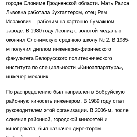
городе Слониме Гродненской области. Мать Раиса
Львовна работала бухгалтером, отец Рем
Исаакович – рабочим на картонно-бумажном
заводе. В 1980 году Леонид с золотой медалью
окончил Слонимскую среднюю школу № 2. В 1985-
м получил диплом инженерно-физического
факультета Белорусского политехнического
института по специальности «Киноаппаратура»,
инженер-механик.
По распределению был направлен в Бобруйскую
районную киносеть инженером. В 1989 году стал
руководителем этой организации. В 2006-м, после
слияния районной, городской киносетей и
кинопроката, был назначен директором