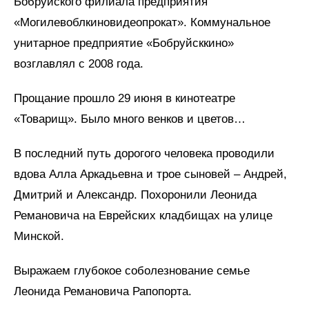
Бобруйского филиала предприятия
«Могилевоблкиновидеопрокат». Коммунальное
унитарное предприятие «Бобруйсккино»
возглавлял с 2008 года.
Прощание прошло 29 июня в кинотеатре
«Товарищ». Было много венков и цветов…
В последний путь дорогого человека проводили
вдова Алла Аркадьевна и трое сыновей – Андрей,
Дмитрий и Александр. Похоронили Леонида
Ремановича на Еврейских кладбищах на улице
Минской.
Выражаем глубокое соболезнование семье
Леонида Ремановича Рапопорта.