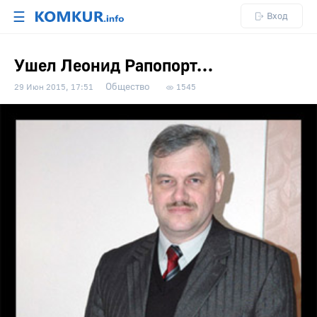
☰
Вход
Ушел Леонид Рапопорт…
Общество
29 Июн 2015, 17:51
1545