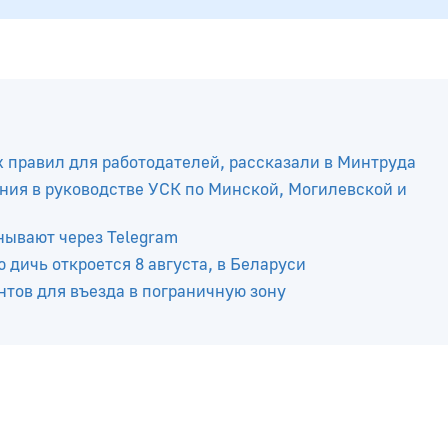
х правил для работодателей, рассказали в Минтруда
ния в руководстве УСК по Минской, Могилевской и
нывают через Telegram
 дичь откроется 8 августа, в Беларуси
тов для въезда в пограничную зону