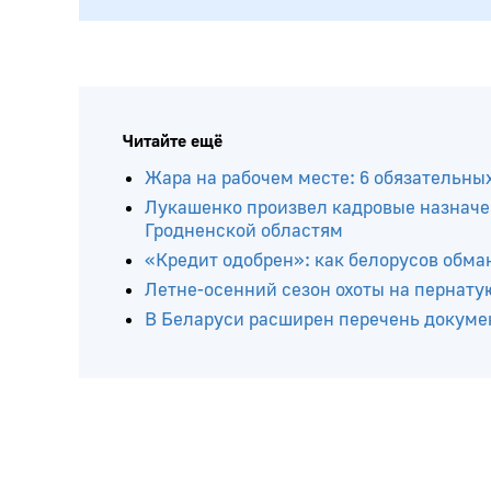
Читайте ещё
Жара на рабочем месте: 6 обязательны
Лукашенко произвел кадровые назначе
Гродненской областям
«Кредит одобрен»: как белорусов обма
Летне-осенний сезон охоты на пернатую
В Беларуси расширен перечень докумен