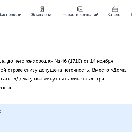
Все новости
Объявления
Новости компаний
Каталог
, до чего же хороша» № 46 (1710) от 14 ноября
ртой строке снизу допущена неточность. Вместо «Дома
итать: «Дома у нее живут пять животных: три
енок»