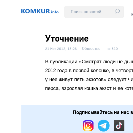
Уточнение
Общество
21 Ноя 2012, 13:26
810
В публикации «Смотрят люди не дыша
2012 года в первой колонке, в четве
у нее живут пять экзотов» следует ч
перса, взрослая кошка экзот и ее кот
Подписывайтесь на нас в: