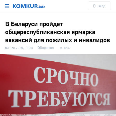
☰
Вход
В Беларуси пройдет
общереспубликанская ярмарка
вакансий для пожилых и инвалидов
Общество
03 Сен 2025, 13:30
1247