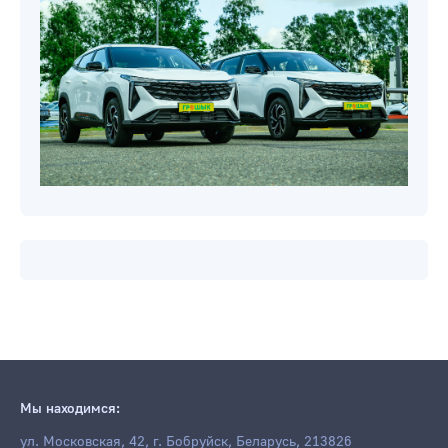
Мы находимся:
ул. Московская, 42, г. Бобруйск, Беларусь, 213826