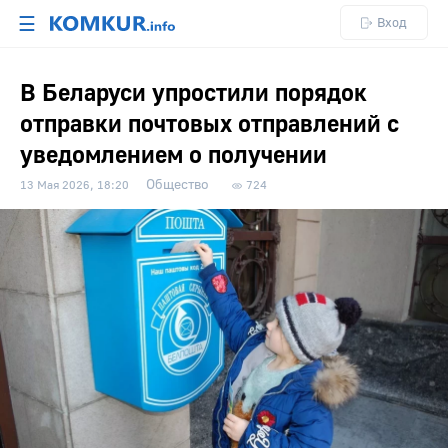
☰
Вход
В Беларуси упростили порядок
отправки почтовых отправлений с
уведомлением о получении
Общество
13 Мая 2026, 18:20
724