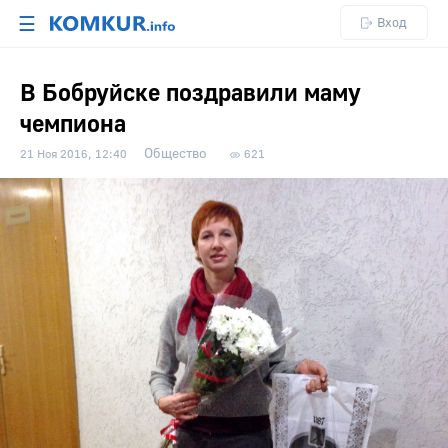
☰
Вход
В Бобруйске поздравили маму
чемпиона
Общество
21 Ноя 2016, 12:40
621