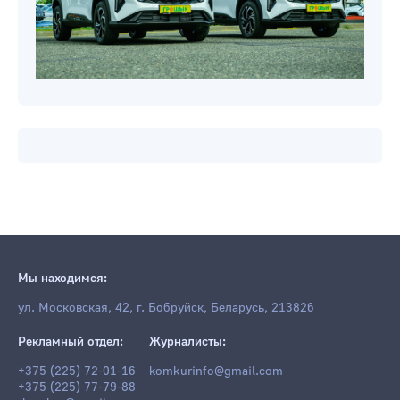
Мы находимся:
ул. Московская, 42, г. Бобруйск, Беларусь, 213826
Рекламный отдел:
Журналисты:
+375 (225) 72-01-16
komkurinfo@gmail.com
+375 (225) 77-79-88