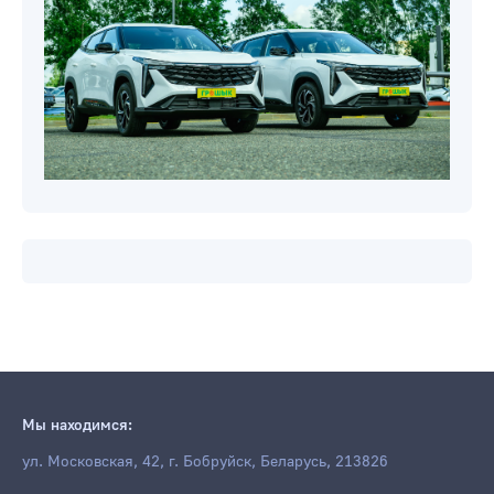
Мы находимся:
ул. Московская, 42, г. Бобруйск, Беларусь, 213826