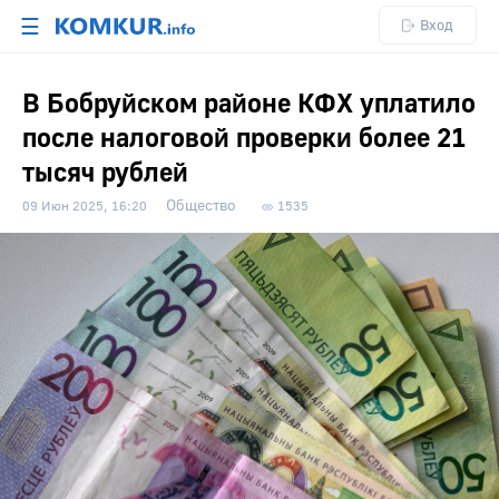
☰
Вход
В Бобруйском районе КФХ уплатило
после налоговой проверки более 21
тысяч рублей
Общество
09 Июн 2025, 16:20
1535