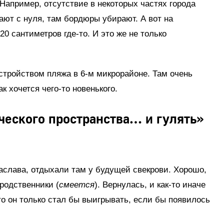
 Например, отсутствие в некоторых частях города
ают с нуля, там бордюры убирают. А вот на
0 сантиметров где-то. И это же не только
стройством пляжа в 6-м микрорайоне. Там очень
к хочется чего-то новенького.
рческого пространства… и гулять»
аслава, отдыхали там у будущей свекрови. Хорошо,
 родственники (
смеется
). Вернулась, и как-то иначе
то он только стал бы выигрывать, если бы появилось