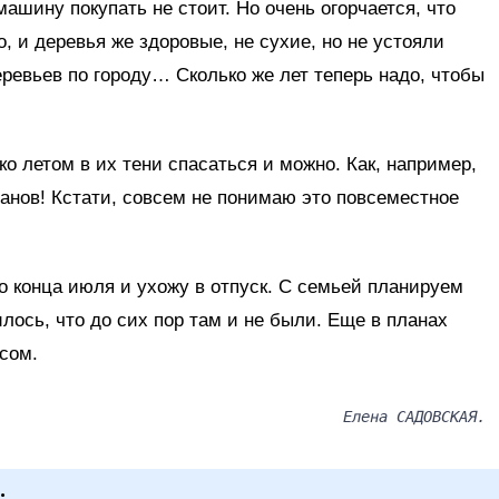
 машину покупать не стоит. Но очень огорчается, что
, и деревья же здоровые, не сухие, но не устояли
еревьев по городу… Сколько же лет теперь надо, чтобы
ько летом в их тени спасаться и можно. Как, например,
анов! Кстати, совсем не понимаю это повсеместное
о конца июля и ухожу в отпуск. С семьей планируем
илось, что до сих пор там и не были. Еще в планах
осом.
Елена САДОВСКАЯ.
: