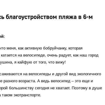
сь благоустройством пляжа в 6-м
ей:
что меня, как активную бобруйчанку, которая
 катается на велосипеде, очень радует, как наш город
ушина, я кайфую от того, что вижу!
есаживаются на велосипеды и другой вид экологичного
 разного возраста. А ведь велосипед – это еще и
торой большинству сегодня не хватает. Поэтому в душе
 таком экотранспорте.