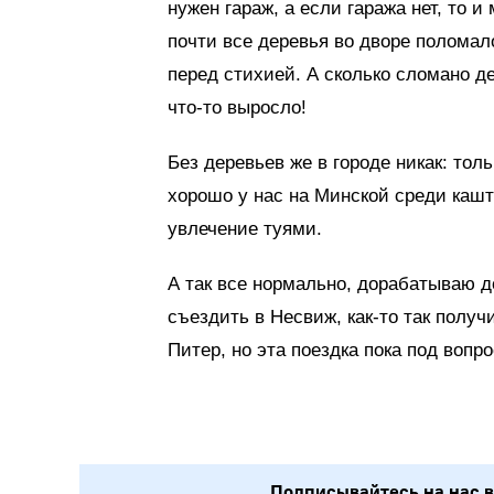
нужен гараж, а если гаража нет, то и
почти все деревья во дворе поломало
перед стихией. А сколько сломано д
что-то выросло!
Без деревьев же в городе никак: тол
хорошо у нас на Минской среди кашт
увлечение туями.
А так все нормально, дорабатываю д
съездить в Несвиж, как-то так получ
Питер, но эта поездка пока под вопр
Подписывайтесь на нас в