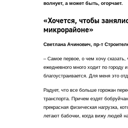
волнует, а может быть, огорчает.
«Хочется, чтобы заняли
микрорайоне»
Светлана Ачинович, пр-т Строител
– Самое первое, о чем хочу сказать, 
ежедневного много ходит по городу и
благоустраивается. Для меня это отд
Радует, что все больше горожан пер
транспорта. Причем ездят бобруйчане
прекрасная физическая нагрузка, ко
летают бабочки, когда вижу людей на