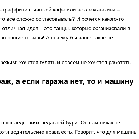
– граффити с чашкой кофе или возле магазина –
то все сложно согласовывать? И хочется какого-то
 отличная идея – это танцы, которые организовали в
 хорошие отзывы! А почему бы чаще такое не
 режим: хочется гулять и совсем не хочется работать.
ж, а если гаража нет, то и машину
 о последствиях недавней бури. Он сам никак не
хотя водительские права есть. Говорит, что для машины