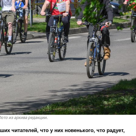
ото из архива редакции.
х читателей, что у них новенького, что радует,