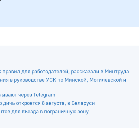
х правил для работодателей, рассказали в Минтруда
ния в руководстве УСК по Минской, Могилевской и
нывают через Telegram
 дичь откроется 8 августа, в Беларуси
тов для въезда в пограничную зону