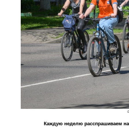
Ф
Каждую неделю расспрашиваем наши