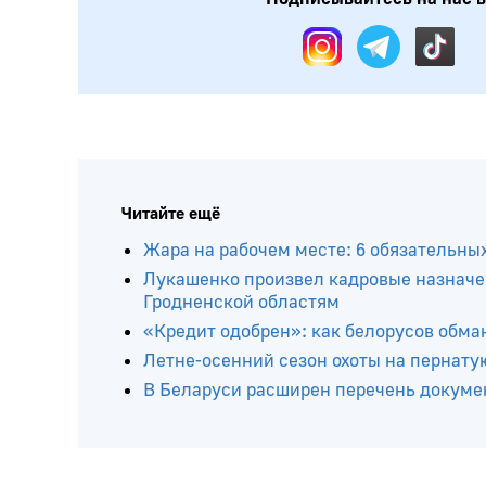
Читайте ещё
Жара на рабочем месте: 6 обязательны
Лукашенко произвел кадровые назначе
Гродненской областям
«Кредит одобрен»: как белорусов обма
Летне-осенний сезон охоты на пернатую
В Беларуси расширен перечень докумен