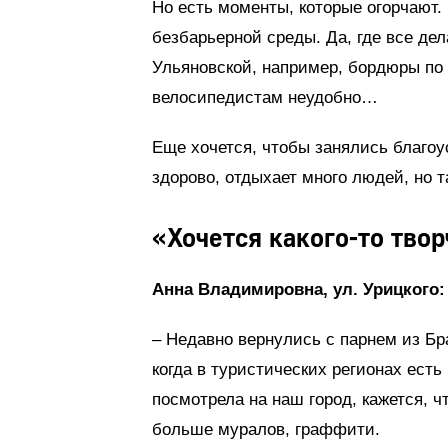
Но есть моменты, которые огорчают.
безбарьерной среды. Да, где все дел
Ульяновской, например, бордюры по 2
велосипедистам неудобно…
Еще хочется, чтобы занялись благоу
здорово, отдыхает много людей, но та
«Хочется какого-то тво
Анна Владимировна, ул. Урицкого:
– Недавно вернулись с парнем из Бр
когда в туристических регионах есть
посмотрела на наш город, кажется, ч
больше муралов, граффити.