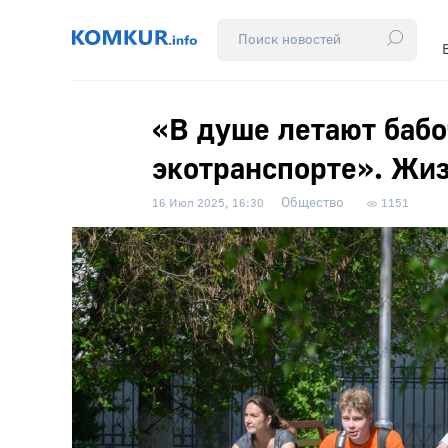
«В душе летают бабо
экотранспорте». Жиз
Общество
16 Июл 2025, 16:30
1151