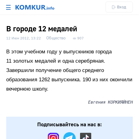
☰
Вход
В городе 12 медалей
Общество
12 Июн 2012, 13:22
907
В этом учебном году у выпускников города
11 золотых медалей и одна серебряная.
Завершили получение общего среднего
образования 1262 выпускника. 190 из них окончили
вечернюю школу.
Евгения КОРКИЯЙНЕН
Подписывайтесь на нас в: