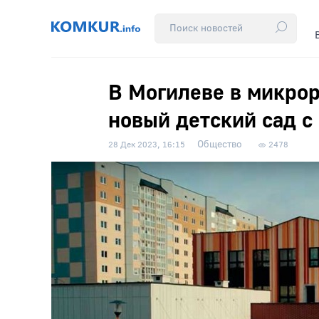
В Могилеве в микро
новый детский сад с
Общество
28 Дек 2023, 16:15
2478