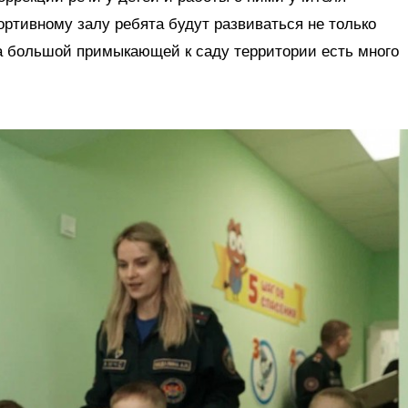
ортивному залу ребята будут развиваться не только
На большой примыкающей к саду территории есть много