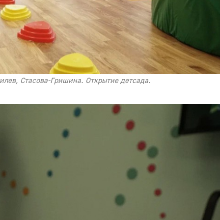
гилев, Стасова-Гришина. Открытие детсада.