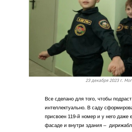
23 декабря 2023 г. Мо
Все сделано для того, чтобы подра
интеллектуально. В саду сформирова
присвоен 119-й номер и у него даже 
фасаде и внутри здания – дирижабл