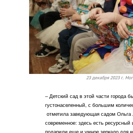
23 декабря 2023 г. Мо
– Детский сад в этой части города б
густонаселенный, с большим количе
отметила заведующая садом Ольга 
современное: здесь есть ресурсный 
подарили еще и умное зеркало для к