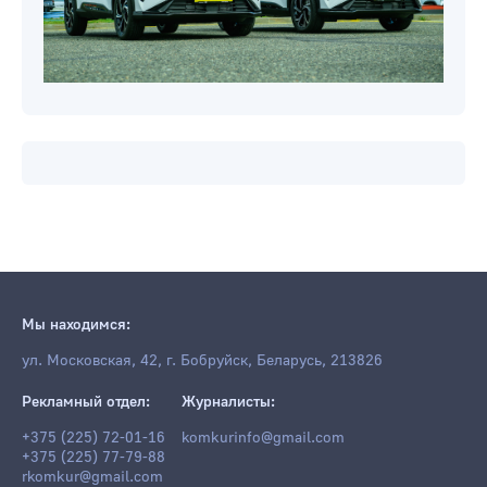
Мы находимся:
ул. Московская, 42, г. Бобруйск, Беларусь, 213826
Рекламный отдел:
Журналисты:
+375 (225) 72-01-16
komkurinfo@gmail.com
+375 (225) 77-79-88
rkomkur@gmail.com