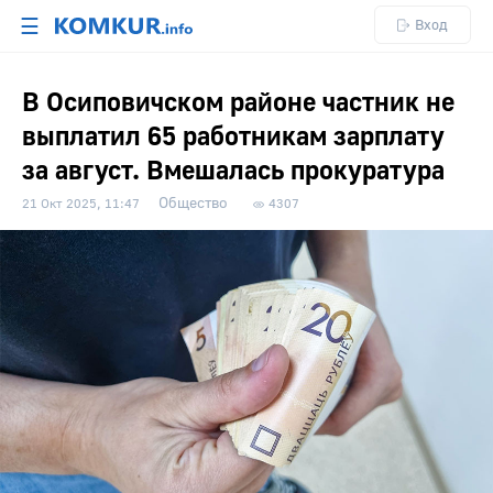
☰
Вход
В Осиповичском районе частник не
выплатил 65 работникам зарплату
за август. Вмешалась прокуратура
Общество
21 Окт 2025, 11:47
4307