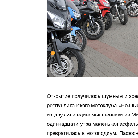
Открытие получилось шумным и зре
республиканского мотоклуба «Ночны
их друзья и единомышленники из Мин
одиннадцати утра маленькая асфаль
превратилась в мотоподиум. Пафосн