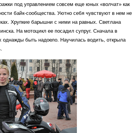
ажки под управлением совсем еще юных «волчат» как
ности байк-сообщества. Уютно себя чувствуют в нем не
тках. Хрупкие барышни с ними на равных. Светлана
инска. На мотоцикл ее посадил супруг. Сначала в
х однажды быть надоело. Научилась водить, открыла
.