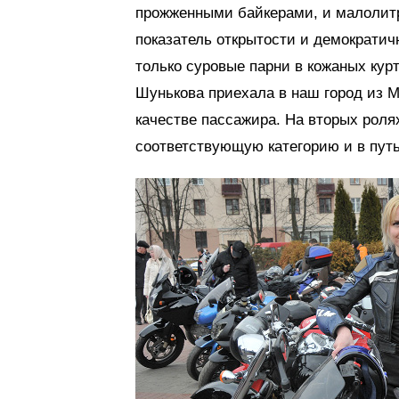
прожженными байкерами, и малолитр
показатель открытости и демократич
только суровые парни в кожаных кур
Шунькова приехала в наш город из М
качестве пассажира. На вторых роля
соответствующую категорию и в путь