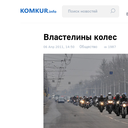
Властелины колес
Общество
06 Апр 2011, 14:50
1987