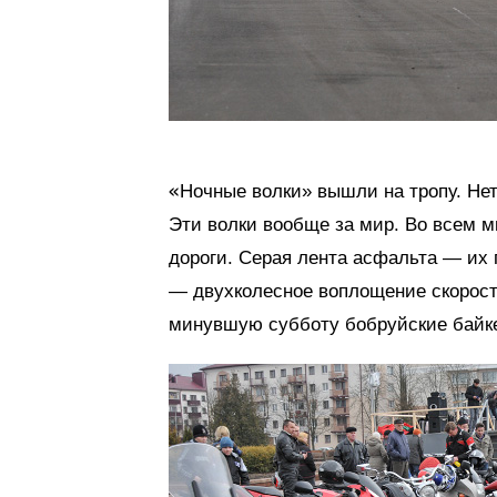
«
Ночные волки» вышли на тропу. Нет-
Эти волки вообще за мир. Во всем ми
дороги. Серая лента асфальта — их
— двухколесное воплощение скорости
минувшую субботу бобруйские байке