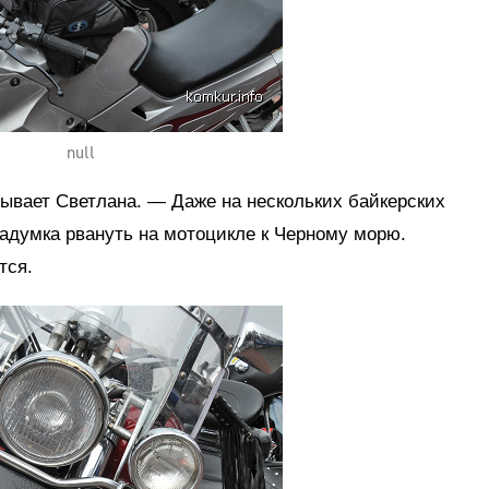
null
ывает Светлана. — Даже на нескольких байкерских
адумка рвануть на мотоцикле к Черному морю.
тся.