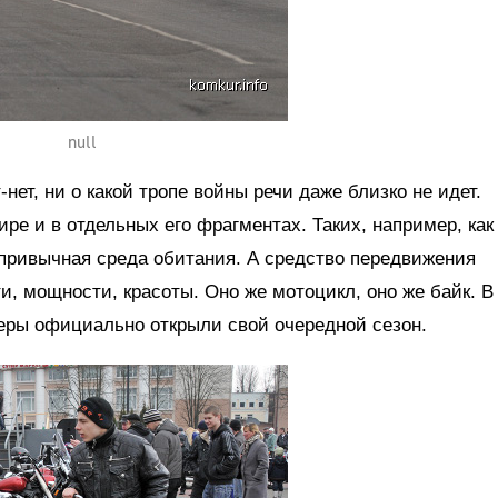
null
нет, ни о какой тропе войны речи даже близко не идет.
ре и в отдельных его фрагментах. Таких, например, как
 привычная среда обитания. А средство передвижения
, мощности, красоты. Оно же мотоцикл, оно же байк. В
ры официально открыли свой очередной сезон.