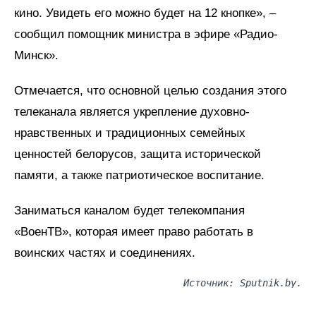
кино. Увидеть его можно будет на 12 кнопке», –
сообщил помощник министра в эфире «Радио-
Минск».
Отмечается, что основной целью создания этого
телеканала является укрепление духовно-
нравственных и традиционных семейных
ценностей белорусов, защита исторической
памяти, а также патриотическое воспитание.
Заниматься каналом будет телекомпания
«ВоенТВ», которая имеет право работать в
воинских частях и соединениях.
Источник: Sputnik.by.