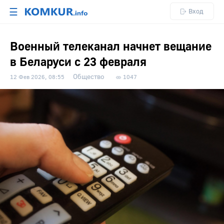
☰
Вход
Военный телеканал начнет вещание
в Беларуси с 23 февраля
Общество
12 Фев 2026, 08:55
1047