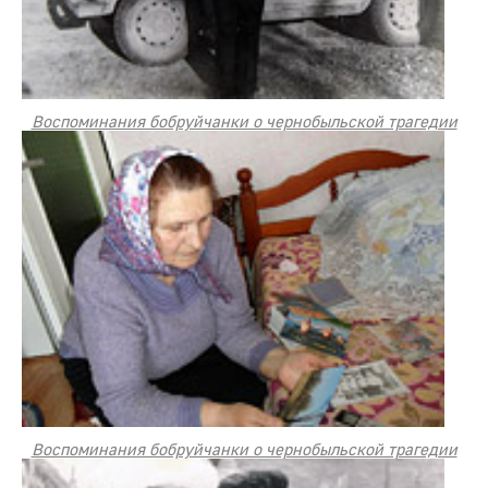
Воспоминания бобруйчанки о чернобыльской трагедии
Воспоминания бобруйчанки о чернобыльской трагедии