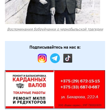
Воспоминания бобруйчанки о чернобыльской трагедии
Подписывайтесь на нас в: