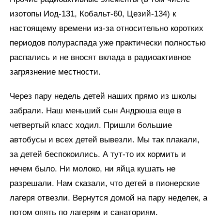
изотопы Иод-131, Кобальт-60, Цезий-134) к
настоящему времени из-за относительно коротких
периодов полураспада уже практически полностью
распались и не вносят вклада в радиоактивное
загрязнение местности.
Через пару недель детей наших прямо из школы
забрали. Наш меньший сын Андрюша еще в
четвертый класс ходил. Пришли большие
автобусы и всех детей вывезли. Мы так плакали,
за детей беспокоились. А тут-то их кормить и
нечем было. Ни молоко, ни яйца кушать не
разрешали. Нам сказали, что детей в пионерские
лагеря отвезли. Вернутся домой на пару неделек, а
потом опять по лагерям и санаториям.