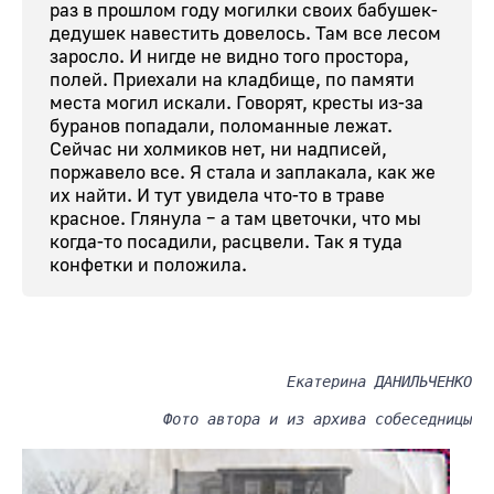
раз в прошлом году могилки своих бабушек-
дедушек навестить довелось. Там все лесом
заросло. И нигде не видно того простора,
полей. Приехали на кладбище, по памяти
места могил искали. Говорят, кресты из-за
буранов попадали, поломанные лежат.
Сейчас ни холмиков нет, ни надписей,
поржавело все. Я стала и заплакала, как же
их найти. И тут увидела что-то в траве
красное. Глянула – а там цветочки, что мы
когда-то посадили, расцвели. Так я туда
конфетки и положила.
Екатерина ДАНИЛЬЧЕНКО
Фото автора и из архива собеседницы