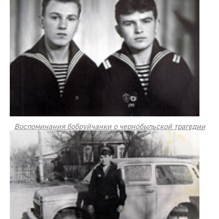
Воспоминания бобруйчанки о чернобыльской трагедии