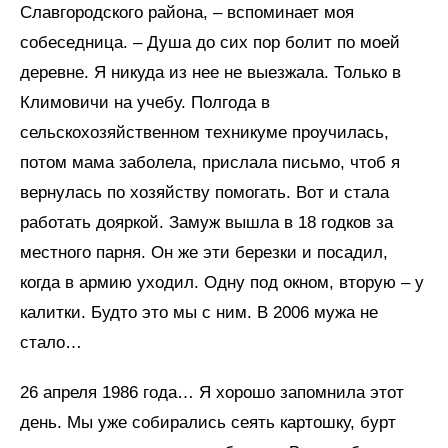
Славгородского района, – вспоминает моя
собеседница. – Душа до сих пор болит по моей
деревне. Я никуда из нее не выезжала. Только в
Климовичи на учебу. Полгода в
сельскохозяйственном техникуме проучилась,
потом мама заболела, прислала письмо, чтоб я
вернулась по хозяйству помогать. Вот и стала
работать дояркой. Замуж вышла в 18 годков за
местного парня. Он же эти березки и посадил,
когда в армию уходил. Одну под окном, вторую – у
калитки. Будто это мы с ним. В 2006 мужа не
стало…
26 апреля 1986 года… Я хорошо запомнила этот
день. Мы уже собирались сеять картошку, бурт