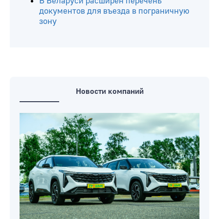
В Беларуси расширен перечень
документов для въезда в пограничную
зону
Новости компаний