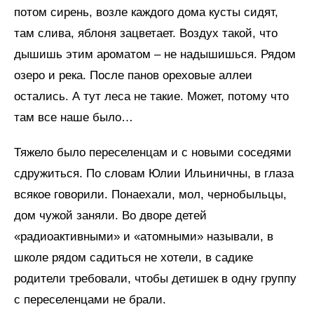
потом сирень, возле каждого дома кусты сидят,
там слива, яблоня зацветает. Воздух такой, что
дышишь этим ароматом – не надышишься. Рядом
озеро и река. После панов ореховые аллеи
остались. А тут леса не такие. Может, потому что
там все наше было…
Тяжело было переселенцам и с новыми соседями
сдружиться. По словам Юлии Ильиничны, в глаза
всякое говорили. Понаехали, мол, чернобыльцы,
дом чужой заняли. Во дворе детей
«радиоактивными» и «атомными» называли, в
школе рядом садиться не хотели, в садике
родители требовали, чтобы детишек в одну группу
с переселенцами не брали.