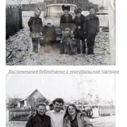
Воспоминания бобруйчанки о чернобыльской трагедии