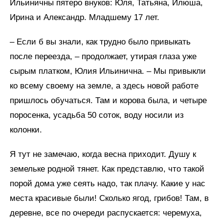
Ильиничны пятеро внуков: Юля, Татьяна, Илюша,
Ирина и Александр. Младшему 17 лет.
– Если б вы знали, как трудно было привыкать
после переезда, – продолжает, утирая глаза уже
сырым платком, Юлия Ильинична. – Мы привыкли
ко всему своему на земле, а здесь новой работе
пришлось обучаться. Там и корова была, и четыре
поросенка, усадьба 50 соток, воду носили из
колонки.
Я тут не замечаю, когда весна приходит. Душу к
земельке родной тянет. Как представлю, что такой
порой дома уже сеять надо, так плачу. Какие у нас
места красивые были! Сколько ягод, грибов! Там, в
деревне, все по очереди распускается: черемуха,