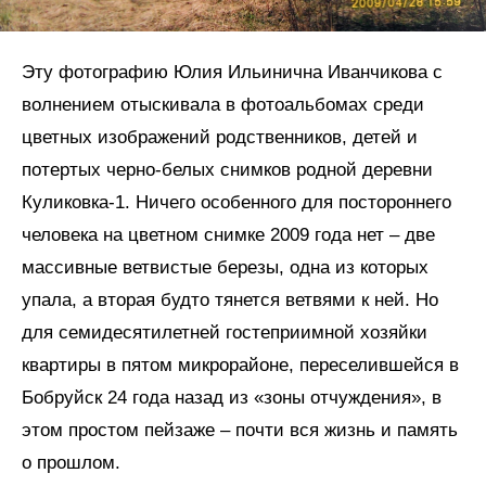
Эту фотографию Юлия Ильинична Иванчикова с
волнением отыскивала в фотоальбомах среди
цветных изображений родственников, детей и
потертых черно-белых снимков родной деревни
Куликовка-1. Ничего особенного для постороннего
человека на цветном снимке 2009 года нет – две
массивные ветвистые березы, одна из которых
упала, а вторая будто тянется ветвями к ней. Но
для семидесятилетней гостеприимной хозяйки
квартиры в пятом микрорайоне, переселившейся в
Бобруйск 24 года назад из «зоны отчуждения», в
этом простом пейзаже – почти вся жизнь и память
о прошлом.