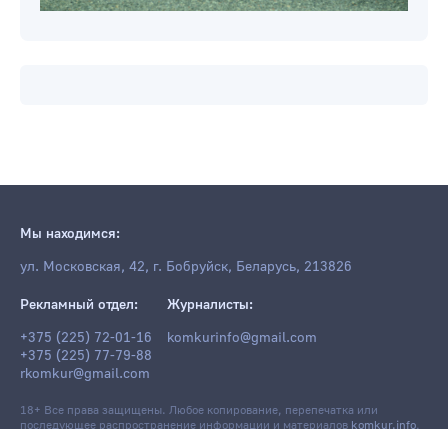
Мы находимся:
ул. Московская, 42, г. Бобруйск, Беларусь, 213826
Рекламный отдел:
Журналисты:
+375 (225) 72-01-16
komkurinfo@gmail.com
+375 (225) 77-79-88
rkomkur@gmail.com
18+ Все права защищены. Любое копирование, перепечатка или
последующее распространение информации и материалов
komkur.info
,
в том числе с использованием компьютерных средств, запрещено без