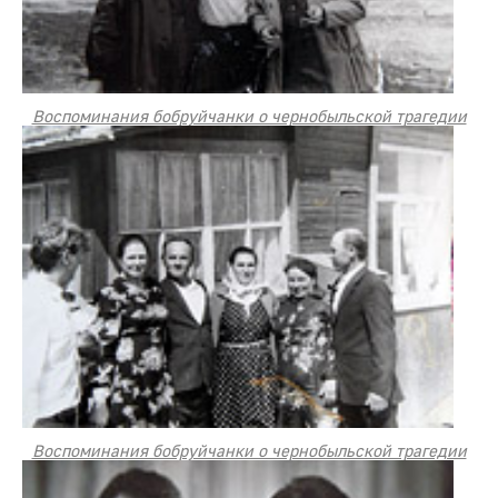
Воспоминания бобруйчанки о чернобыльской трагедии
Воспоминания бобруйчанки о чернобыльской трагедии