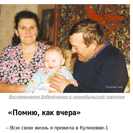
Воспоминания бобруйчанки о чернобыльской трагедии
«Помню, как вчера»
– Всю свою жизнь я прожила в Куликовке-1