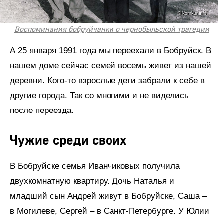
Воспоминания бобруйчанки о чернобыльской трагедии
А 25 января 1991 года мы переехали в Бобруйск. В
нашем доме сейчас семей восемь живет из нашей
деревни. Кого-то взрослые дети забрали к себе в
другие города. Так со многими и не виделись
после переезда.
Чужие среди своих
В Бобруйске семья Иванчиковых получила
двухкомнатную квартиру. Дочь Наталья и
младший сын Андрей живут в Бобруйске, Саша –
в Могилеве, Сергей – в Санкт-Петербурге. У Юлии