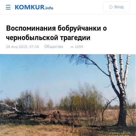
☰
Вход
Воспоминания бобруйчанки о
чернобыльской трагедии
Общество
26 Апр 2015, 07:18
1655