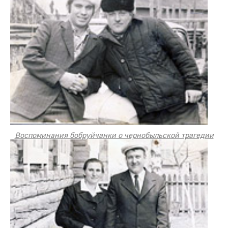
Воспоминания бобруйчанки о чернобыльской трагедии