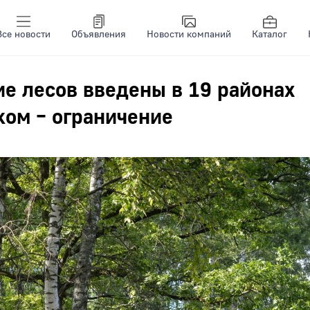
Все новости
Объявления
Новости компаний
Каталог
е лесов введены в 19 районах
ком – ограничение