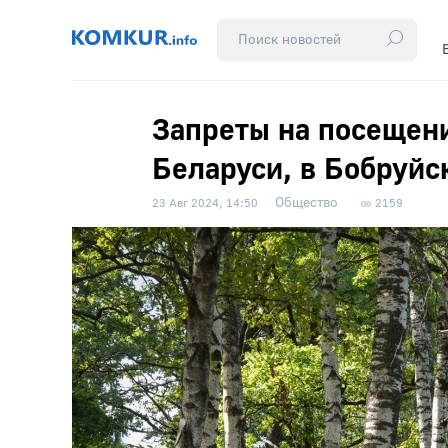
Запреты на посещени
Беларуси, в Бобруйс
Общество
23 Авг 2024, 14:50
2159