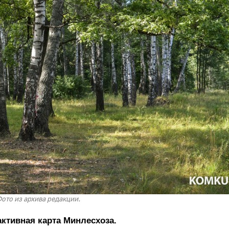
ото из архива редакции.
активная карта Минлесхоза.