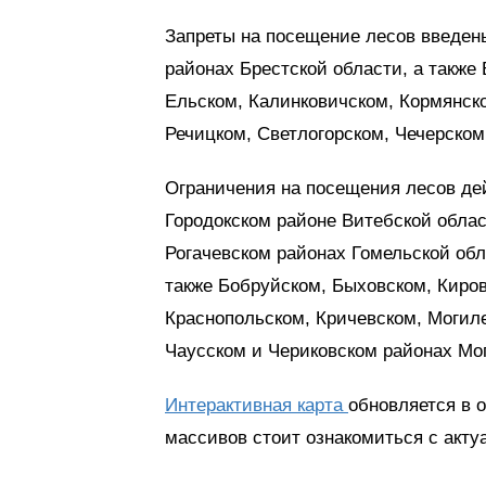
Запреты на посещение лесов введен
районах Брестской области, а также
Ельском, Калинковичском, Кормянск
Речицком, Светлогорском, Чечерском
Ограничения на посещения лесов де
Городокском районе Витебской обла
Рогачевском районах Гомельской обл
также Бобруйском, Быховском, Киро
Краснопольском, Кричевском, Могил
Чаусском и Чериковском районах Мо
Интерактивная карта
обновляется в 
массивов стоит ознакомиться с акту