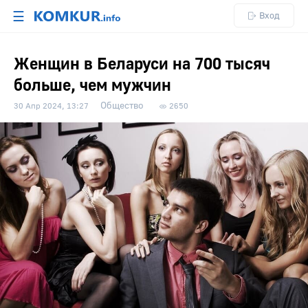
☰
Вход
Женщин в Беларуси на 700 тысяч
больше, чем мужчин
Общество
30 Апр 2024, 13:27
2650