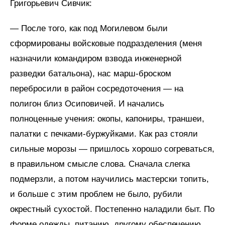
Григорьевич Сивчик:
— После того, как под Могилевом были
сформированы войсковые подразделения (меня
назначили командиром взвода инженерной
разведки батальона), нас марш-броском
перебросили в район сосредоточения — на
полигон близ Осиповичей. И начались
полноценные учения: окопы, капониры, траншеи,
палатки с печками-буржуйками. Как раз стояли
сильные морозы — пришлось хорошо согреваться,
в правильном смысле слова. Сначала слегка
подмерзли, а потом научились мастерски топить,
и больше с этим проблем не было, рубили
окрестный сухостой. Постепенно наладили быт. По
форме одежды, питанию, другому обеспечению