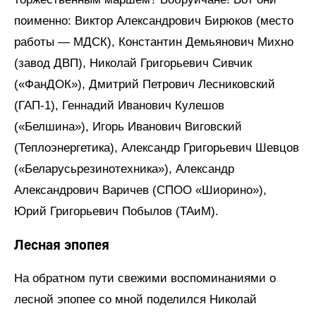
поименно: Виктор Александрович Бирюков (место
работы — МДСК), Константин Демьянович Михно
(завод ДВП), Николай Григорьевич Сивчик
(«ФанДОК»), Дмитрий Петрович Лесниковский
(ГАП-1), Геннадий Иванович Кулешов
(«Белшина»), Игорь Иванович Виговский
(Теплоэнергетика), Александр Григорьевич Шевцов
(«Беларусьрезинотехника»), Александр
Александрович Варичев (СПОО «Шиорино»),
Юрий Григорьевич Побылов (ТАиМ).
Лесная эпопея
На обратном пути свежими воспоминаниями о
лесной эпопее со мной поделился Николай