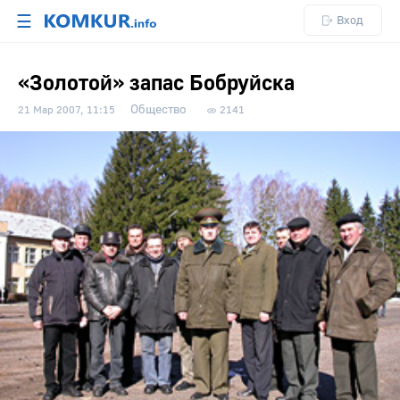
☰
Вход
«Золотой» запас Бобруйска
Общество
21 Мар 2007, 11:15
2141