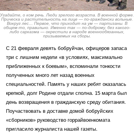
Угадайте, о ком речь. Люди зрелого возраста. В военной форме.
Прическа и растительность на лице — по-граждански вольные.
Вокруг лес… Первое, что приходит на ум — партизаны. В
общем-то, правильно. Именно так — по-доброму, без какого-
либо сарказма — окрестили в народе военно­обязанных,
призываемых на сборы.
С 21 февраля девять бобруйчан, офицеров запаса
три с лишним недели «в условиях, максимально
приближенных к боевым», вспоминали тонкости
полученных много лет назад военных
специальностей. Память у наших ребят оказалась
крепкой, долг Родине отдали сполна. 15 марта был
день возвращения в гражданскую среду обитания.
Поучаствовать в доставке домой бобруйских
«сборников» руководство горрайвоенкомата
пригласило журналиста нашей газеты.