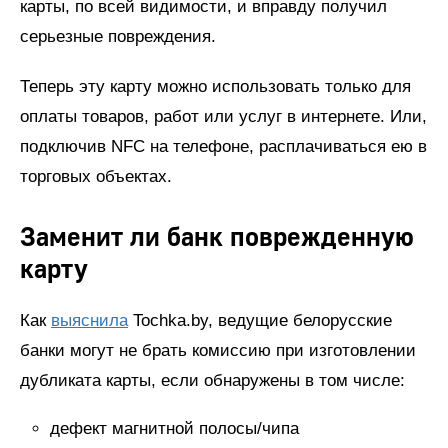
карты, по всей видимости, и вправду получил
серьезные повреждения.
Теперь эту карту можно использовать только для
оплаты товаров, работ или услуг в интернете. Или,
подключив NFC на телефоне, расплачиваться ею в
торговых объектах.
Заменит ли банк поврежденную
карту
Как
выяснила
Tochka.by, ведущие белорусские
банки могут не брать комиссию при изготовлении
дубликата карты, если обнаружены в том числе:
дефект магнитной полосы/чипа