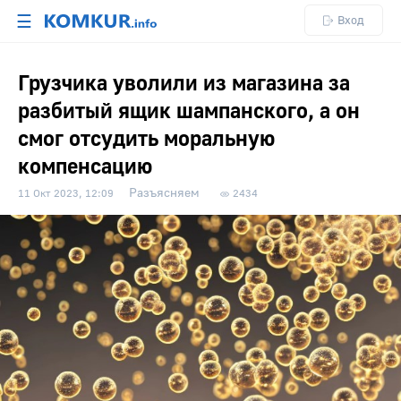
☰
Вход
Грузчика уволили из магазина за
разбитый ящик шампанского, а он
смог отсудить моральную
компенсацию
Разъясняем
11 Окт 2023, 12:09
2434