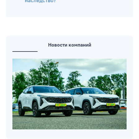
технического паспорта?
Входит ли учеба и отработка в
пенсионный стаж в Беларуси
Как ввезти из-за границы в Беларусь
автомобиль, полученный в
наследство?
Новости компаний