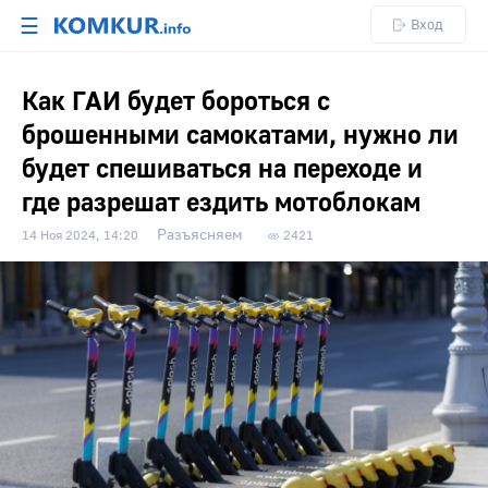
☰
Вход
Как ГАИ будет бороться с
брошенными самокатами, нужно ли
будет спешиваться на переходе и
где разрешат ездить мотоблокам
Разъясняем
14 Ноя 2024, 14:20
2421