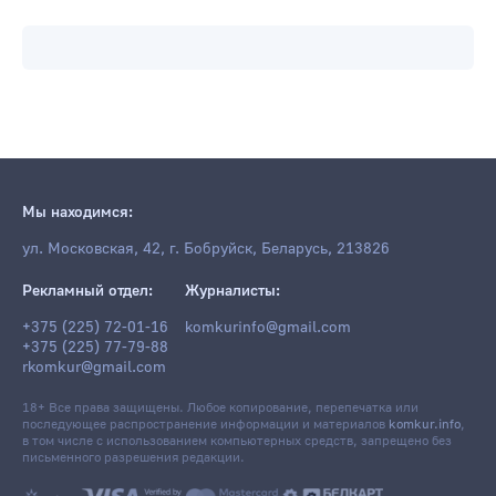
Мы находимся:
ул. Московская, 42, г. Бобруйск, Беларусь, 213826
Рекламный отдел:
Журналисты:
+375 (225) 72-01-16
komkurinfo@gmail.com