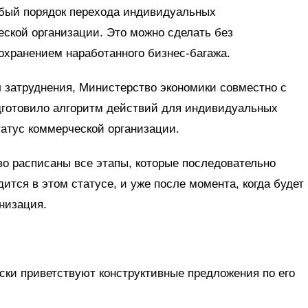
обый порядок перехода индивидуальных
ской организации. Это можно сделать без
охранением наработанного бизнес-багажа.
 затруднения, Министерство экономики совместно с
дготовило алгоритм действий для индивидуальных
атус коммерческой организации.
во расписаны все этапы, которые последовательно
ится в этом статусе, и уже после момента, когда будет
низация.
ски приветствуют конструктивные предложения по его