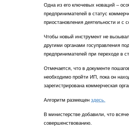
Одна из его ключевых новаций – ос
предпринимателей в статус коммерче
приостановления деятельности и с с
Чтобы новый инструмент не вызывал
другими органами госуправления по
предпринимателей при переходе в ст
Отмечается, что в документе пошаго
необходимо пройти ИП, пока он наход
зарегистрирована коммерческая орга
Алгоритм размещен
здесь.
В министерстве добавили, что всяче
совершенствованию.