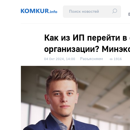
Как из ИП перейти в
организации? Минэк
Разъясняем
04 Окт 2024, 14:00
1916