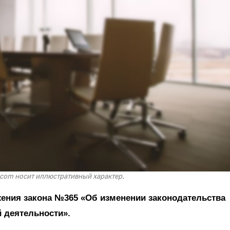
.com носит иллюстративный характер.
жения закона №365 «Об изменении законодательства
 деятельности».