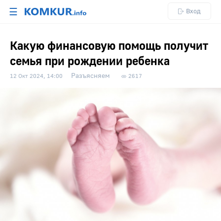
☰
Вход
Какую финансовую помощь получит
семья при рождении ребенка
Разъясняем
12 Окт 2024, 14:00
2617