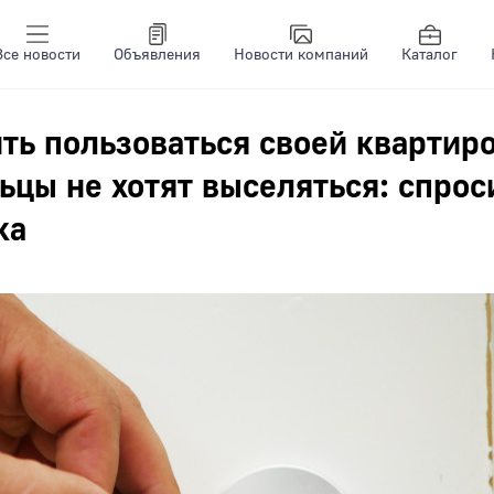
Все новости
Объявления
Новости компаний
Каталог
ь пользоваться своей квартиро
ьцы не хотят выселяться: спрос
ка