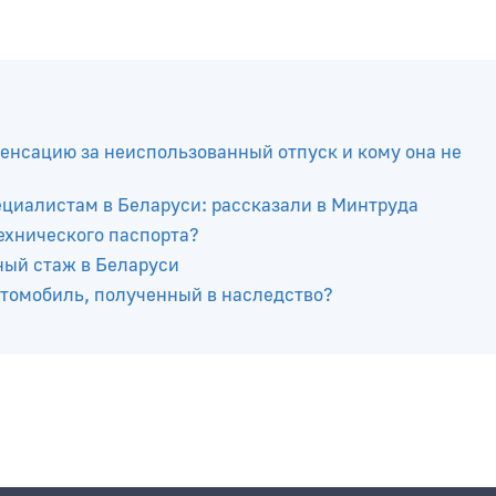
енсацию за неиспользованный отпуск и кому она не
иалистам в Беларуси: рассказали в Минтруда
технического паспорта?
ный стаж в Беларуси
автомобиль, полученный в наследство?