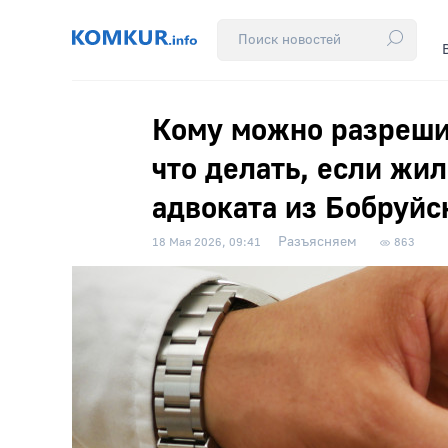
Кому можно разрешит
что делать, если жил
адвоката из Бобруйс
Разъясняем
18 Мая 2026, 09:41
863