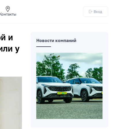
Вход
Контакты
й и
Новости компаний
или у