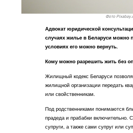
Фото Pixabay.
Адвокат юридической консультаци
случаях жилье в Беларуси можно п
условиях его можно вернуть.
Кому можно разрешить жить без о
Жилищный кодекс Беларуси позволяе
жилищной организации передать ква
или свойственникам.
Под родственниками понимаются бли
прадеда и прабабки включительно. 
супруги, а также сами супруг или суп