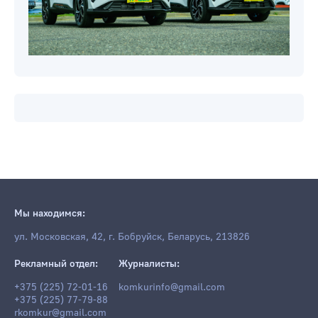
Мы находимся:
ул. Московская, 42, г. Бобруйск, Беларусь, 213826
Рекламный отдел:
Журналисты:
+375 (225) 72-01-16
komkurinfo@gmail.com
+375 (225) 77-79-88
rkomkur@gmail.com