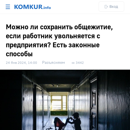
☰
Вход
Можно ли сохранить общежитие,
если работник увольняется с
предприятия? Есть законные
способы
Разъясняем
24 Янв 2024, 14:00
3442