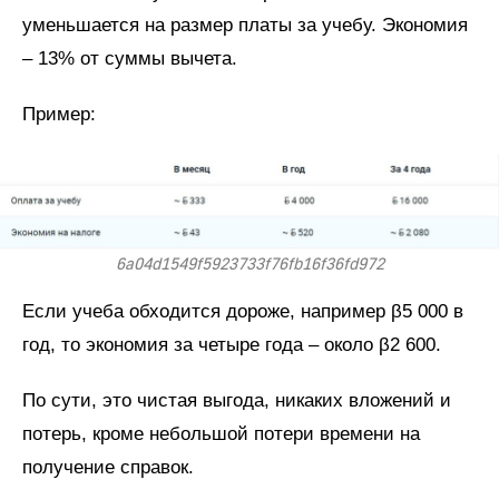
уменьшается на размер платы за учебу. Экономия
– 13% от суммы вычета.
Пример:
6a04d1549f5923733f76fb16f36fd972
Если учеба обходится дороже, например β5 000 в
год, то экономия за четыре года – около β2 600.
По сути, это чистая выгода, никаких вложений и
потерь, кроме небольшой потери времени на
получение справок.