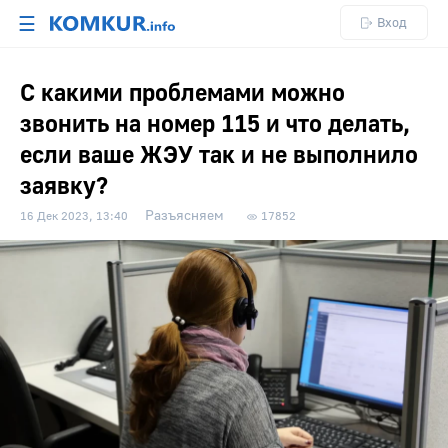
☰
Вход
С какими проблемами можно
звонить на номер 115 и что делать,
если ваше ЖЭУ так и не выполнило
заявку?
Разъясняем
16 Дек 2023, 13:40
17852