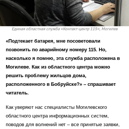
Единая областная служба «Контакт-центр 115», Могилев
«Подтекает батарея, мне посоветовали
позвонить по аварийному номеру 115. Но,
насколько я помню, эта служба расположена в
Могилеве. Как из областного центра можно
решить проблему жильцов дома,
расположенного в Бобруйске?» – спрашивает
читатель.
Как уверяют нас специалисты Могилевского
областного центра информационных систем,
поводов для волнений нет – все принятые заявки,