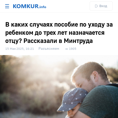
☰
Вход
В каких случаях пособие по уходу за
ребенком до трех лет назначается
отцу? Рассказали в Минтруда
Разъясняем
15 Мая 2025, 16:21
1905