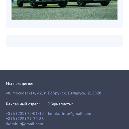
Мы находимся:
ул. Московская, 42, г. Бобруйск, Беларусь, 213826
Рекламный отдел:
Журналисты:
+375 (225) 72-01-16
komkurinfo@gmail.com
+375 (225) 77-79-88
rkomkur@gmail.com