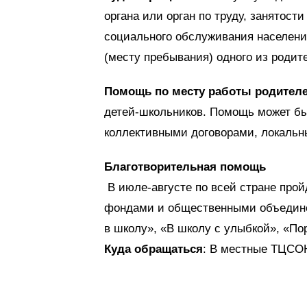
органа или орган по труду, занятос
социального обслуживания населения
(месту пребывания) одного из родит
Помощь по месту работы родителе
детей-школьников. Помощь может быт
коллективными договорами, локальн
Благотворительная помощь
В июле-августе по всей стране про
фондами и общественными объедине
в школу», «В школу с улыбкой», «По
Куда обращаться
: В местные ТЦСОН