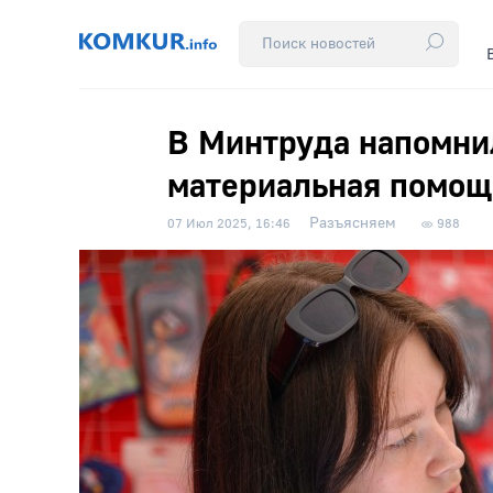
В Минтруда напомни
материальная помощ
Разъясняем
07 Июл 2025, 16:46
988