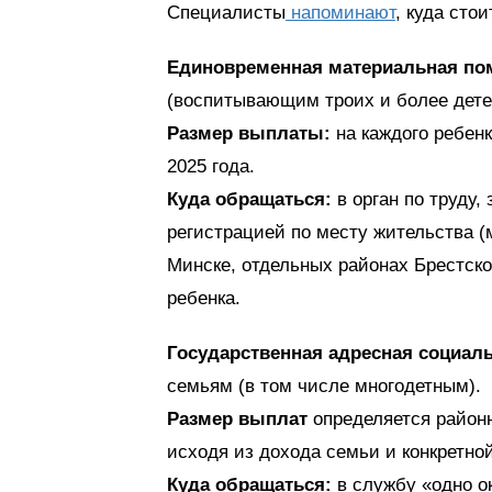
Специалисты
напоминают
, куда сто
Единовременная материальная п
(воспитывающим троих и более дете
Размер выплаты:
на каждого ребен
2025 года.
Куда обращаться:
в орган по труду,
регистрацией по месту жительства (м
Минске, отдельных районах Брестско
ребенка.
Государственная адресная социал
семьям (в том числе многодетным).
Размер выплат
определяется район
исходя из дохода семьи и конкретно
Куда обращаться:
в службу «одно о