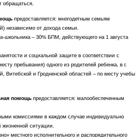
ит обращаться.
омощь
предоставляется: многодетным семьям
й) независимо от дохода семьи.
ка-школьника – 30% БПМ, действующего на 1 августа
 занятости и социальной защите в соответствии с
есту пребывания) одного из родителей ребенка, в г.
й, Витебской и Гродненской областей – по месту учебы
ьная помощь
предоставляется: малообеспеченным
ными комиссиями в каждом случае индивидуально
й жизненной ситуации.
кно» местного исполнительного и распорядительного