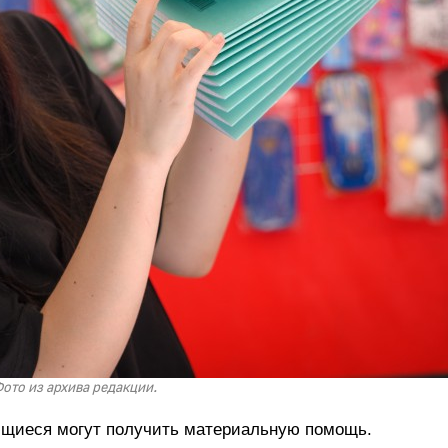
ото из архива редакции.
щиеся могут получить материальную помощь.