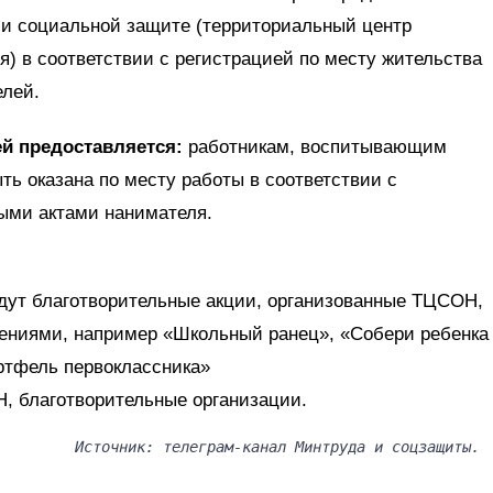
ти и социальной защите (территориальный центр
) в соответствии с регистрацией по месту жительства
елей.
й предоставляется:
работникам, воспитывающим
ь оказана по месту работы в соответствии с
ыми актами нанимателя.
йдут благотворительные акции, организованные ТЦСОН,
ниями, например «Школьный ранец», «Собери ребенка
ртфель первоклассника»
, благотворительные организации.
Источник: телеграм-канал Минтруда и соцзащиты.