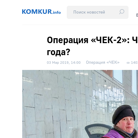
Операция «ЧЕК-2»: Ч
года?
Операция «ЧЕК»
03 Мар 2019, 14:00
140