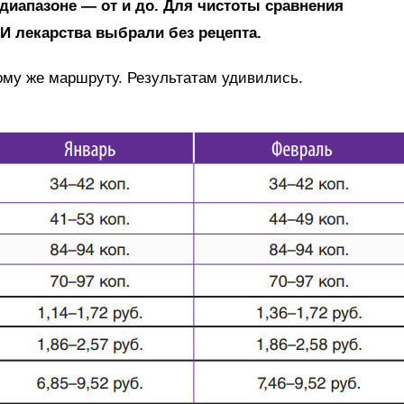
 диапазоне — от и до. Для чистоты сравнения
И лекарства выбрали без рецепта.
ому же маршруту. Результатам удивились.