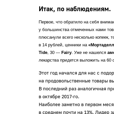
Итак, по наблюдениям.
Первое, что обратило на себя внима
у большинства отмеченных нами тов
плюсанули всего несколько копеек, 
в 14 рублей, ценники на
«Мортаделл
Tide
, 30 —
Fairy
. Уже не нашелся
ам
лекарства придется выложить на 60 
Этот год начался для нас с подо
на продовольственные товары вы
В последний раз аналогичная п
в октябре 2017‑го.
Наиболее заметно в первом меся
в среднем почти на 13%. Лидер з