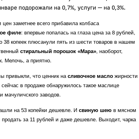
нваре подорожали на 0,7%, услуги — на 0,3%.
 цен заметнее всего прибавила колбаса
ое филе
: впервые попалась на глаза цена за 8 рублей,
до 38 копеек плюсанули пять из шести товаров в нашем
ственный
стиральный порошок «Мара»
, наоборот,
. Мелочь, а приятно.
мы привыкли, что ценник на
сливочное масло
жирности
от сейчас в продаже обнаружилось такое маслице
и мачуличского заводов.
шли на 53 копейки дешевле. И
свиную шею
в мясном
 продать за 11 рублей и даже дешевле. Выходит, чарка