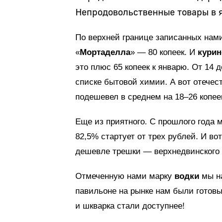
Непродовольственные товары в я
По верхней границе записанных нами
«
Мортаделла
» — 80 копеек. И
курин
это плюс 65 копеек к январю. От 14 
списке бытовой химии. А вот отече
подешевел в среднем на 18–26 копеек
Еще из приятного. С прошлого года 
82,5% стартует от трех рублей. И в
дешевле трешки — верхнедвинского 
Отмеченную нами марку
водки
мы на
павильоне на рынке нам были готовы
и шкварка стали доступнее!