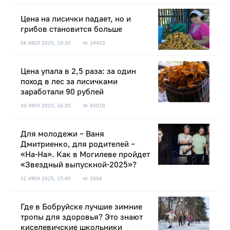
Цена на лисички падает, но и
грибов становится больше
08 ИЮЛ 2025, 15:30
24403
Цена упала в 2,5 раза: за один
поход в лес за лисичками
заработали 90 рублей
30 ИЮН 2025, 16:20
83010
Для молодежи – Ваня
Дмитриенко, для родителей –
«На-На». Как в Могилеве пройдет
«Звездный выпускной-2025»?
12 ИЮН 2025, 15:40
3808
Где в Бобруйске лучшие зимние
тропы для здоровья? Это знают
киселевичские школьники