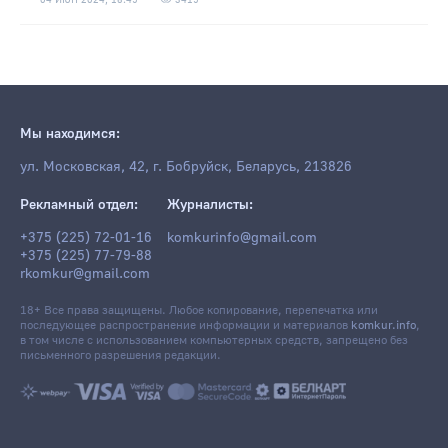
Мы находимся:
ул. Московская, 42, г. Бобруйск, Беларусь, 213826
Рекламный отдел:
Журналисты:
+375 (225) 72-01-16
komkurinfo@gmail.com
+375 (225) 77-79-88
rkomkur@gmail.com
18+ Все права защищены. Любое копирование, перепечатка или
последующее распространение информации и материалов
komkur.info
,
в том числе с использованием компьютерных средств, запрещено без
письменного разрешения редакции.