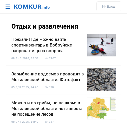
☰
Вход
Отдых и развлечения
Поехали! Где можно взять
спортинвентарь в Бобруйске
напрокат и цена вопроса
06 ЯНВ 2026, 18:36
2207
Зарыбление водоемов проводят в
Могилевской области. Фотофакт
05 ДЕК 2025, 14:20
978
Можно и по грибы, но пешком: в
Могилевской области нет запрета
на посещение лесов
09 ОКТ 2025, 14:40
987