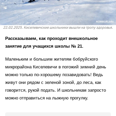
22.02.2025. Киселевичские школьники вышли на тропу здоровья.
Рассказываем, как проходит внешкольное
занятие для учащихся школы № 21.
Маленьким и большим жителям бобруйского
микрорайона Киселевичи в погожий зимний день
можно только по-хорошему позавидовать! Ведь
живут они рядом с зеленой зоной, до леса, как
говорится, рукой подать. И школьникам запросто
можно отправиться на лыжную прогулку.