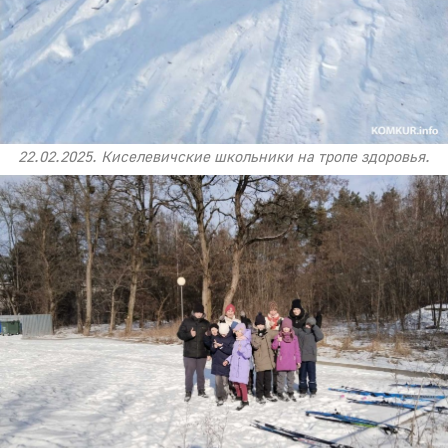
22.02.2025. Киселевичские школьники на тропе здоровья.