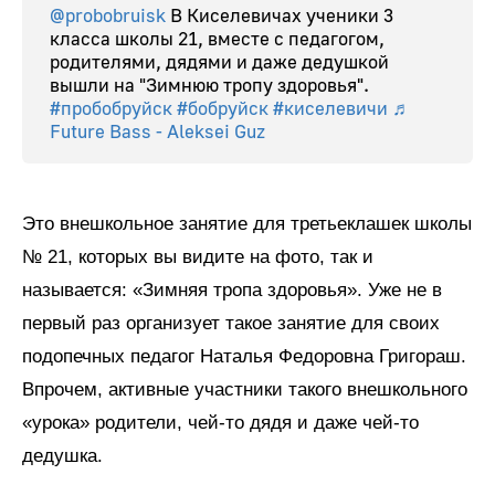
@probobruisk
В Киселевичах ученики 3
класса школы 21, вместе с педагогом,
родителями, дядями и даже дедушкой
вышли на "Зимнюю тропу здоровья".
#пробобруйск
#бобруйск
#киселевичи
♬
Future Bass - Aleksei Guz
Это внешкольное занятие для третьеклашек школы
№ 21, которых вы видите на фото, так и
называется: «Зимняя тропа здоровья». Уже не в
первый раз организует такое занятие для своих
подопечных педагог Наталья Федоровна Григораш.
Впрочем, активные участники такого внешкольного
«урока» родители, чей-то дядя и даже чей-то
дедушка.