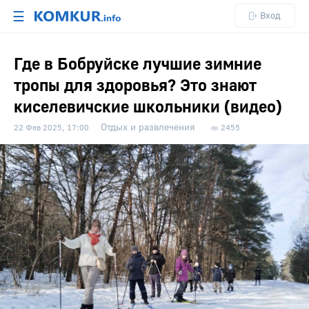
☰
Вход
Где в Бобруйске лучшие зимние
тропы для здоровья? Это знают
киселевичские школьники (видео)
Отдых и развлечения
22 Фев 2025, 17:00
2455