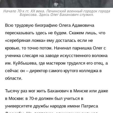
Начало 70-х гг. XX века. Печинский военный городок города
Борисова. Здесь Олег Баханович служил.
Всю трудовую биографию Олега Адамовича
пересказывать здесь не будем. Скажем лишь, что
«серебряная ложка» ему досталась если не
кровью, то точно потом. Начинал парнишка Олег с
ученика слесаря на заводе искусственного волокна
им. Куйбышева, где мастером трудился его отец, а
сейчас он – директор самого крутого колледжа в
области.
Тысячу раз мог жить Баханович в Минске или даже
в Москве: в 70-е должен был учиться в
университете дружбы народов имени Патриса