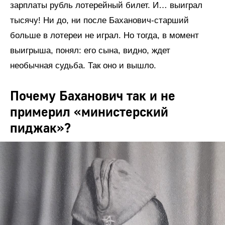
зарплаты рубль лотерейный билет. И… выиграл
тысячу! Ни до, ни после Баханович-старший
больше в лотереи не играл. Но тогда, в момент
выигрыша, понял: его сына, видно, ждет
необычная судьба. Так оно и вышло.
Почему Баханович так и не
примерил «министерский
пиджак»?