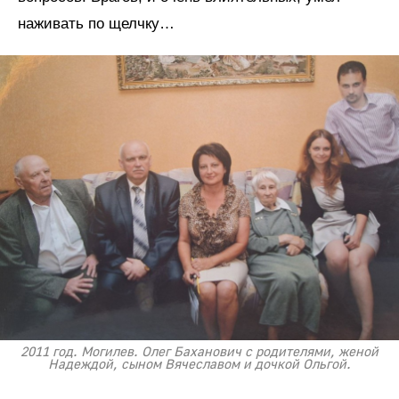
наживать по щелчку…
2011 год. Могилев. Олег Баханович с родителями, женой
Надеждой, сыном Вячеславом и дочкой Ольгой.