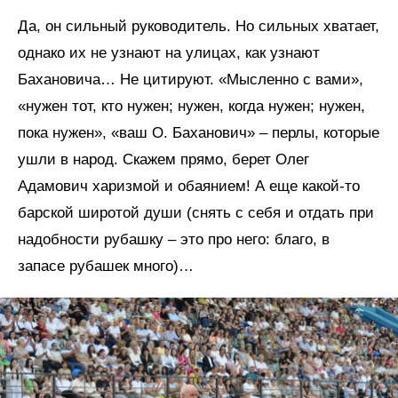
Да, он сильный руководитель. Но сильных хватает,
однако их не узнают на улицах, как узнают
Бахановича… Не цитируют. «Мысленно с вами»,
«нужен тот, кто нужен; нужен, когда нужен; нужен,
пока нужен», «ваш О. Баханович» – перлы, которые
ушли в народ. Скажем прямо, берет Олег
Адамович харизмой и обаянием! А еще какой-то
барской широтой души (снять с себя и отдать при
надобности рубашку – это про него: благо, в
запасе рубашек много)…