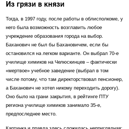
Из грязи в князи
Тогда, в 1997 году, после работы в облисполкоме, у
него была возможность возглавить любое
учреждение образования города на выбор.
Баханович не был бы Бахановичем, если бы
остановился на легком варианте. Он выбрал 70-е
училище химиков на Челюскинцев – фактически
«мертвое» учебное заведение (выбрал в том
числе потому, что там директорствовал пенсионер,
а Баханович не хотел никому переходить дорогу).
Оно было на грани закрытия, в рейтинге ПТУ
региона училище химиков занимало 35-е,
предпоследнее место.
Картинка и правда здесь сложилась неприглядная: