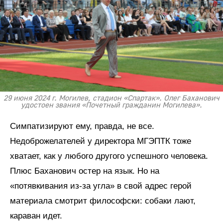
29 июня 2024 г. Могилев, стадион «Спартак». Олег Баханович
удостоен звания «Почетный гражданин Могилева».
Симпатизируют ему, правда, не все.
Недоброжелателей у директора МГЭПТК тоже
хватает, как у любого другого успешного человека.
Плюс Баханович остер на язык. Но на
«потявкивания из-за угла» в свой адрес герой
материала смотрит философски: собаки лают,
караван идет.