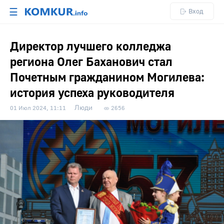
☰
Вход
Директор лучшего колледжа
региона Олег Баханович стал
Почетным гражданином Могилева:
история успеха руководителя
Люди
01 Июл 2024, 11:11
2656