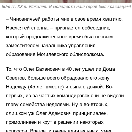
80-е гг. XX в. Могилев. В молодости наш герой был красавцем!
– Чиновничьей работы мне в свое время хватило.
Наелся ей сполна, – признается собеседник,
который продолжительное время был первым
заместителем начальника управления
образования Могилевского облисполкома.
То, что Олег Баханович в 40 лет ушел из Дома
Советов, больше всего обрадовало его жену
Надежду (45 лет вместе) и сына с дочкой. Во-
первых, из-за частых командировок они не видели
главу семейства неделями. Ну а во-вторых,
слишком уж Олег Адамович принципиален,
прямолинеен и крут в решении некоторых
вопросов. Врагов, и очень влиятельных, умел