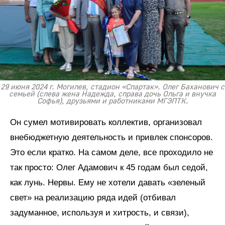
29 июня 2024 г. Могилев, стадион «Спартак». Олег Баханович с
семьей (слева жена Надежда, справа дочь Ольга и внучка
Софья), друзьями и работниками МГЭПТК.
Он сумел мотивировать коллектив, организовал
внебюджетную деятельность и привлек спонсоров.
Это если кратко. На самом деле, все проходило не
так просто: Олег Адамович к 45 годам был седой,
как лунь. Нервы. Ему не хотели давать «зеленый
свет» на реализацию ряда идей (отбивал
задуманное, используя и хитрость, и связи),