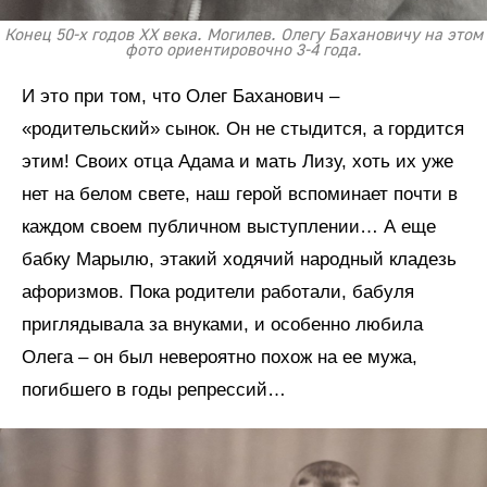
Конец 50-х годов XX века. Могилев. Олегу Бахановичу на этом
фото ориентировочно 3-4 года.
И это при том, что Олег Баханович –
«родительский» сынок. Он не стыдится, а гордится
этим! Своих отца Адама и мать Лизу, хоть их уже
нет на белом свете, наш герой вспоминает почти в
каждом своем публичном выступлении… А еще
бабку Марылю, этакий ходячий народный кладезь
афоризмов. Пока родители работали, бабуля
приглядывала за внуками, и особенно любила
Олега – он был невероятно похож на ее мужа,
погибшего в годы репрессий…