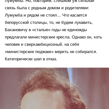
Лумумбы. Но, повторим, слишком уж сильная
связь была с родным домом и родителями:
Лумумба и рядом не стоял… Что касается
белорусской столицы, то, не будем лукавить,
Бахановичу в «сталые» годы не единожды
предлагали министерские кресла. Однако он, хоть
человек и сверхамбициозный, на себя
«министерские пиджаки» мерить не собирался.
Категорически шел в отказ.