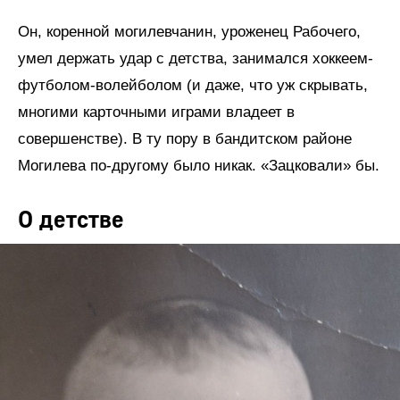
Он, коренной могилевчанин, уроженец Рабочего,
умел держать удар с детства, занимался хоккеем-
футболом-волейболом (и даже, что уж скрывать,
многими карточными играми владеет в
совершенстве). В ту пору в бандитском районе
Могилева по-другому было никак. «Зацковали» бы.
О детстве