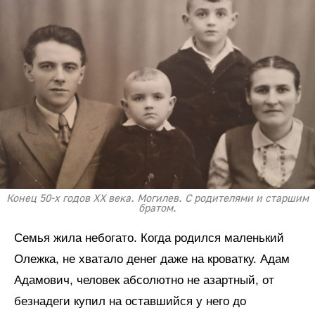
Конец 50-х годов XX века. Могилев. С родителями и старшим
братом.
Семья жила небогато. Когда родился маленький
Олежка, не хватало денег даже на кроватку. Адам
Адамович, человек абсолютно не азартный, от
безнадеги купил на оставшийся у него до