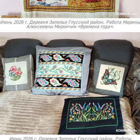
Июнь 2026 г. Деревня Заполье Глусский район. Работа Марины
Алексеевны Мирончик «Времена года».
Июнь 2026 г. Деревня Заполье Глусский район. Работы