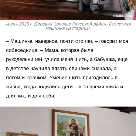
Июнь 2026 г. Деревня Заполье Глусский район. Столетняя
машинка мастерицы.
– Машинке, наверное, почти сто лет, – говорит моя
собеседница. – Мама, которая была
рукодельницей, учила меня шить, а бабушка, еще
в детстве научила вязать спицами сначала, а
потом и крючком. Умение шить пригодилось в
жизни, когда родились дети – в то время шила и
для них, и для себя.