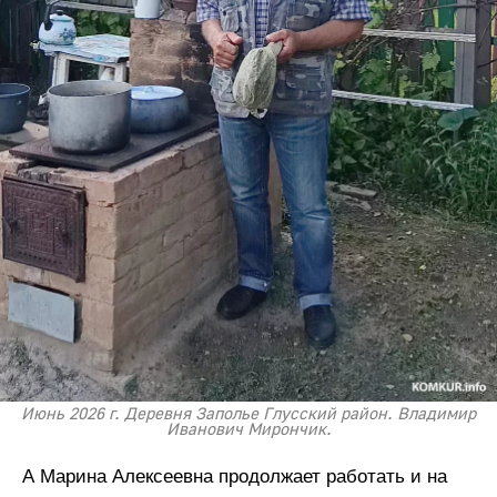
Июнь 2026 г. Деревня Заполье Глусский район. Владимир
Иванович Мирончик.
А Марина Алексеевна продолжает работать и на