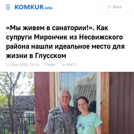
☰
Вход
«Мы живем в санатории!». Как
супруги Мирончик из Несвижского
района нашли идеальное место для
жизни в Глусском
Люди
11 Июн 2026, 16:30
98471