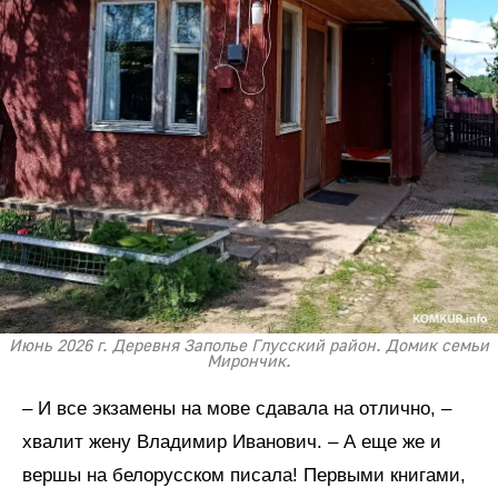
Июнь 2026 г. Деревня Заполье Глусский район. Домик семьи
Мирончик.
– И все экзамены на мове сдавала на отлично, –
хвалит жену Владимир Иванович. – А еще же и
вершы на белорусском писала! Первыми книгами,