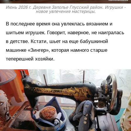
Июнь 2026 г. Деревня Заполье Глусский район. Игрушки -
новое увлечение мастерицы.
В последнее время она увлеклась вязанием и
шитьем игрушек. Говорит, наверное, не наигралась
в детстве. Кстати, шьет на еще бабушкиной
машинке «Зингер», которая намного старше
теперешней хозяйки.