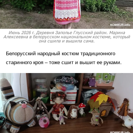
Июнь 2026 г. Деревня Заполье Глусский район. Марина
Алексеевна в белорусском национальном костюме, который
она сшила и вышила сама.
Белорусский народный костюм традиционного
старинного кроя – тоже сшит и вышит ее руками.