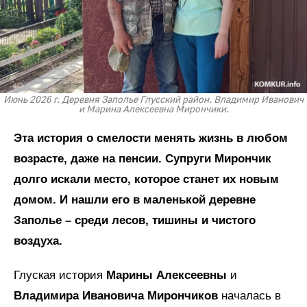
Июнь 2026 г. Деревня Заполье Глусский район. Владимир Иванович
и Марина Алексеевна Мирончики.
Эта история о смелости менять жизнь в любом
возрасте, даже на пенсии. Супруги Мирончик
долго искали место, которое станет их новым
домом. И нашли его в маленькой деревне
Заполье – среди лесов, тишины и чистого
воздуха.
Глуская история
Марины Алексеевны
и
Владимира Ивановича Мирончиков
началась в