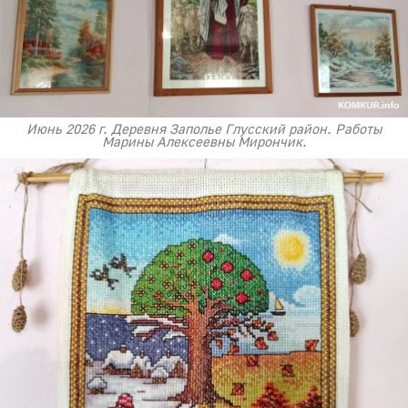
Июнь 2026 г. Деревня Заполье Глусский район. Работы
Марины Алексеевны Мирончик.