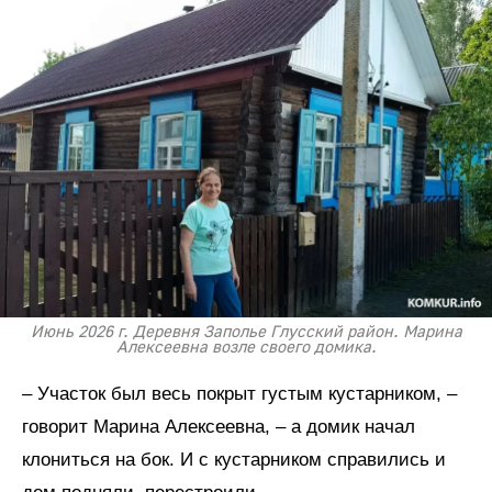
Июнь 2026 г. Деревня Заполье Глусский район. Марина
Алексеевна возле своего домика.
– Участок был весь покрыт густым кустарником, –
говорит Марина Алексеевна, – а домик начал
клониться на бок. И с кустарником справились и