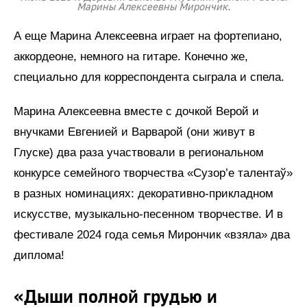
Марины Алексеевны Мирончик.
А еще Марина Алексеевна играет на фортепиано,
аккордеоне, немного на гитаре. Конечно же,
специально для корреспондента сыграла и спела.
Марина Алексеевна вместе с дочкой Верой и
внучками Евгенией и Варварой (они живут в
Глуске) два раза участвовали в региональном
конкурсе семейного творчества «Сузор’е талентаў»
в разных номинациях: декоративно-прикладном
искусстве, музыкально-песенном творчестве. И в
фестивале 2024 года семья Мирончик «взяла» два
диплома!
«Дыши полной грудью и