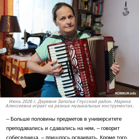
Июнь 2026 г. Деревня Заполье Глусский район. Марина
Алексеевна играет на разных музыкальных инструментах.
– Больше половины предметов в университете
преподавались и сдавались на нем, – говорит
собеседница, – пришлось осваивать. Кроме того,