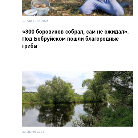
11 АВГУСТА 2025
«300 боровиков собрал, сам не ожидал».
Под Бобруйском пошли благородные
грибы
23 ИЮНЯ 2025