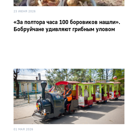
23 ИЮНЯ 2026
«За полтора часа 100 боровиков нашли».
Бобруйчане удивляют грибным уловом
01 МАЯ 2026