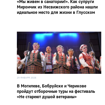
«Мы живем в санатории!». Как супруги
Мирончик из Несвижского района нашли
идеальное место для жизни в Глусском
29 ЯНВАРЯ 2026
В Могилеве, Бобруйске и Черикове
пройдут отборочные туры на фестиваль
«Не стареют душой ветераны»