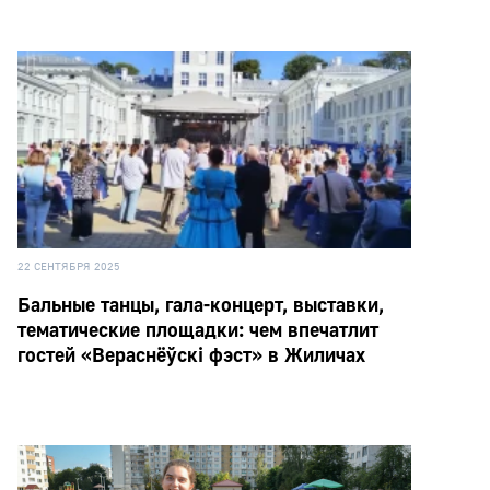
22 СЕНТЯБРЯ 2025
Бальные танцы, гала-концерт, выставки,
тематические площадки: чем впечатлит
гостей «Вераснёўскі фэст» в Жиличах