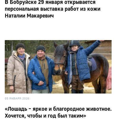
В Бобруйске 29 января открывается
персональная выставка работ из кожи
Наталии Макаревич
05 ЯНВАРЯ 2026
«Лошадь – яркое и благородное животное.
Хочется, чтобы и год был таким»