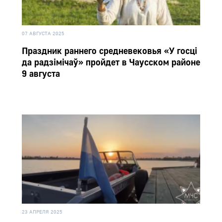
07 АВГУСТА 2025
Праздник раннего средневековья «У госці
да радзімічаў» пройдет в Чаусском районе
9 августа
23 АПРЕЛЯ 2025