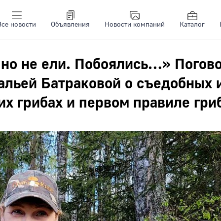
Все новости
Объявления
Новости компаний
Каталог
 но не ели. Побоялись…» Погов
альей Батраковой о съедобных 
х грибах и первом правиле гри