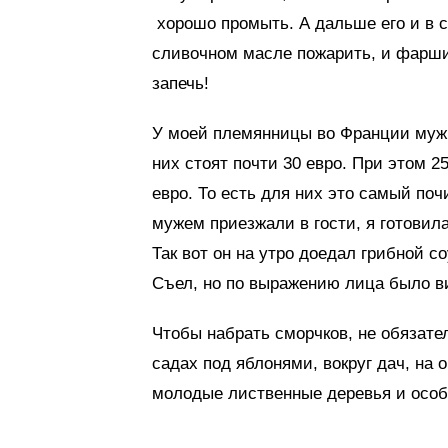
хорошо промыть. А дальше его и в с
сливочном масле пожарить, и фаршир
запечь!
У моей племянницы во Франции муж –
них стоят почти 30 евро. При этом 2
евро. То есть для них это самый поч
мужем приезжали в гости, я готови
Так вот он на утро доедал грибной 
Съел, но по выражению лица было ви
Чтобы набрать сморчков, не обязате
садах под яблонями, вокруг дач, на 
молодые лиственные деревья и особ