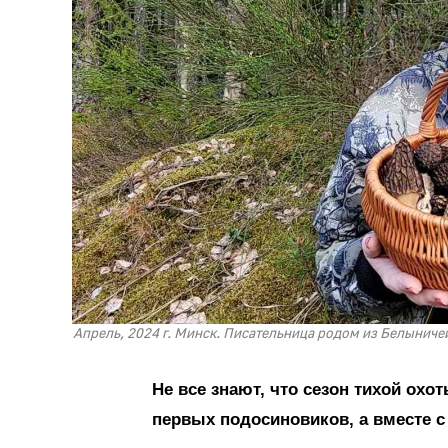
Апрель, 2024 г. Минск. Писательница родом из Белыниче
Не все знают, что сезон тихой ох
первых подосиновиков, а вместе с