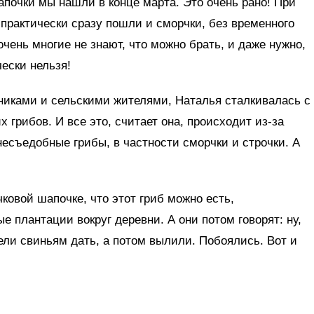
апочки мы нашли в конце марта. Это очень рано! При
е практически сразу пошли и сморчки, без временного
очень многие не знают, что можно брать, и даже нужно,
чески нельзя!
сниками и сельскими жителями, Наталья сталкивалась с
грибов. И все это, считает она, происходит из-за
несъедобные грибы, в частности сморчки и строчки. А
ковой шапочке, что этот гриб можно есть,
е плантации вокруг деревни. А они потом говорят: ну,
тели свиньям дать, а потом вылили. Побоялись. Вот и