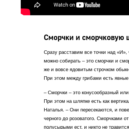
Сморчки и сморчковую 
Сразу расставим все точки над «И»,
можно собирать – это сморчки и смо
же и вовсе ядовитым строчком обык
При этом между грибами есть явные
– Сморчки – это конусообразный или 
При этом на шляпке есть как вертика
Наталья. – Они пересекаются, и пов
черного до розоватого. Сморчками от
полусырыми ест, и никто не травится