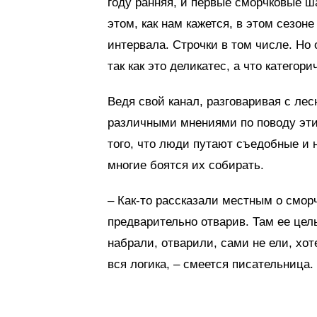
году ранняя, и первые сморчковые ш
этом, как нам кажется, в этом сезон
интервала. Строчки в том числе. Но 
так как это деликатес, а что категори
Ведя свой канал, разговаривая с ле
различными мнениями по поводу этих 
того, что люди путают съедобные и 
многие боятся их собирать.
– Как-то рассказали местным о сморч
предварительно отварив. Там ее целы
набрали, отварили, сами не ели, хо
вся логика, – смеется писательница.