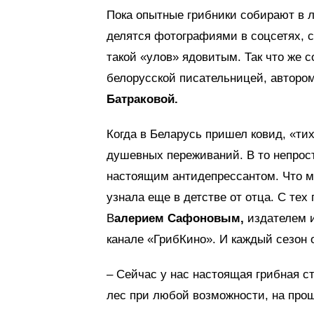
Пока опытные грибники собирают в 
делятся фотографиями в соцсетях, 
такой «улов» ядовитым. Так что же 
белорусской писательницей, авторо
Батраковой.
Когда в Беларусь пришел ковид, «ти
душевных переживаний. В то непрост
настоящим антидепрессантом. Что мо
узнала еще в детстве от отца. С тех
В
алерием Сафоновым,
издателем и
канале «ГрибКино». И каждый сезон 
– Сейчас у нас настоящая грибная с
лес при любой возможности, на прош