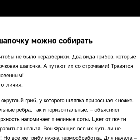
шапочку можно собирать
 чтобы не было неразберихи. Два вида грибов, которые
рчковая шапочка. А путают их со строчками! Травятся
новенным!
 отличия.
округлый гриб, у которого шляпка приросшая к ножке.
льные ребра, так и горизонтальные, – объясняет
ерхность напоминает пчелиные соты. Цвет от почти
равиться нельзя. Вон Франция вся их чуть ли не
! Но все же грибу нужна термообработка. Для начала –