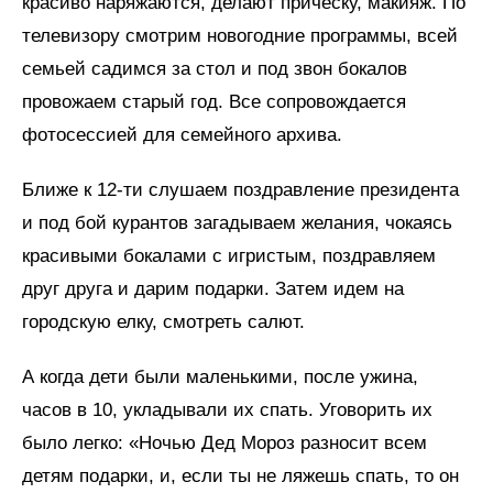
красиво наряжаются, делают прическу, макияж. По
телевизору смотрим новогодние программы, всей
семьей садимся за стол и под звон бокалов
провожаем старый год. Все сопровождается
фотосессией для семейного архива.
Ближе к 12-ти слушаем поздравление президента
и под бой курантов загадываем желания, чокаясь
красивыми бокалами с игристым, поздравляем
друг друга и дарим подарки. Затем идем на
городскую елку, смотреть салют.
А когда дети были маленькими, после ужина,
часов в 10, укладывали их спать. Уговорить их
было легко: «Ночью Дед Мороз разносит всем
детям подарки, и, если ты не ляжешь спать, то он