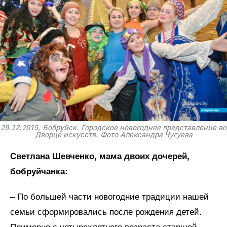
29.12.2015, Бобруйск. Городское новогоднее представление во
Дворце искусств. Фото Александра Чугуева
Светлана Шевченко, мама двоих дочерей,
бобруйчанка:
– По большей части новогодние традиции нашей
семьи сформировались после рождения детей.