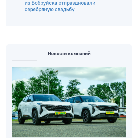
из Бобруйска отпраздновали
серебряную свадьбу
Новости компаний