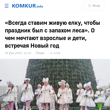
☰
Вход
«Всегда ставим живую елку, чтобы
праздник был с запахом леса». О
чем мечтают взрослые и дети,
встречая Новый год
Люди
30 Дек 2025, 12:22
1236