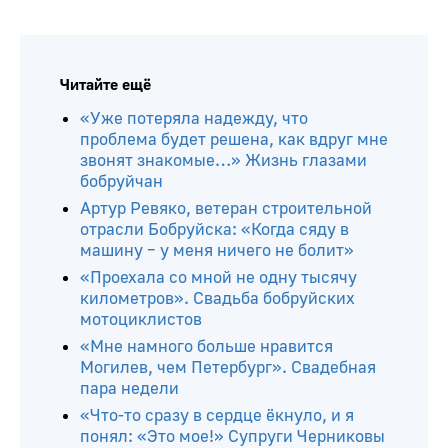
Читайте ещё
«Уже потеряла надежду, что
проблема будет решена, как вдруг мне
звонят знакомые…» Жизнь глазами
бобруйчан
Артур Ревяко, ветеран строительной
отрасли Бобруйска: «Когда сяду в
машину – у меня ничего не болит»
«Проехала со мной не одну тысячу
километров». Свадьба бобруйских
мотоциклистов
«Мне намного больше нравится
Могилев, чем Петербург». Свадебная
пара недели
«Что-то сразу в сердце ёкнуло, и я
понял: «Это мое!» Супруги Черниковы