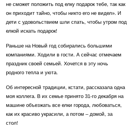
не сможет положить под елку подарок тебе, так как
он приходит тайно, чтобы никто его не видел». И
дети с удовольствием шли спать, чтобы утром под
елкой искать подарок!
Раньше на Новый год собирались большими
компаниями. Ходили в гости. А сейчас отмечаем
праздник своей семьей. Хочется в эту ночь
родного тепла и уюта.
Об интересной традиции, кстати, рассказала одна
моя коллега. В их семье принято 31-го декабря на
машине объезжать все елки города, любоваться,
как их красиво украсили, а потом – домой, за
стол!