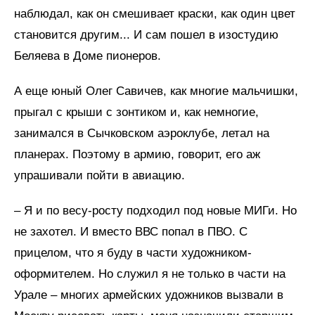
наблюдал, как он смешивает краски, как один цвет
становится другим... И сам пошел в изостудию
Беляева в Доме пионеров.
А еще юный Олег Савичев, как многие мальчишки,
прыгал с крыши с зонтиком и, как немногие,
занимался в Сычковском аэроклубе, летал на
планерах. Поэтому в армию, говорит, его аж
упрашивали пойти в авиацию.
– Я и по весу-росту подходил под новые МИГи. Но
не захотел. И вместо ВВС попал в ПВО. С
прицелом, что я буду в части художником-
оформителем. Но служил я не только в части на
Урале – многих армейских удожников вызвали в