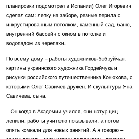
планировки подсмотрел в Испании) Олег Игоревич
сделал сам: лепку на заборе, резные перила с
инкрустированным потолком, каменный сад, баню,
внутренний бассейн с окном в потолке и
водопадом из черепахи.
По всему дому – работы художников-бобруйчан,
картины украинского художника Гордейчука и
рисунки российского путешественника Конюхова, с
которыми Олег Савичев дружен. И скульптуры Яна
Савичева, сына.
– Он когда в Академии учился, они натурщиц
лепили, работы учителю показывали, а потом
опять комкали для новых занятий. А я говорю –