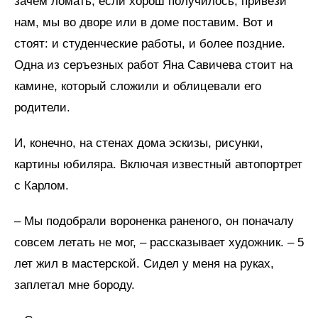
зачем ломать, если хорош получилось, привези
нам, мы во дворе или в доме поставим. Вот и
стоят: и студенческие работы, и более поздние.
Одна из серъезных работ Яна Савичева стоит на
камине, который сложили и облицевали его
родители.
И, конечно, на стенах дома эскизы, рисунки,
картины юбиляра. Включая известный автопортрет
с Карлом.
– Мы подобрали вороненка раненого, он поначалу
совсем летать не мог, – рассказывает художник. – 5
лет жил в мастерской. Сидел у меня на руках,
заплетал мне бороду.