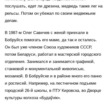
послушать, едет ли дрезина, медведь также лег на
рельсы. Потом он убежал по своим медвежьим
делам.
В 1987-м Олег Савичев с женой приехали в
Бобруйск помогать его маме, да так и остались.
Он был уже членом Союза художников СССР,
потом Беларуси, работал в мастерской городского
отделения. Занимался и занимается графикой,
станковой и монументальной живописью,
мозаикой. В Бобруйске и в районе много его панно
и росписей. Например, на лестничном подъеме
городской 26-й школы, в ПТУ Кировска, во Дворце
культуры колхоза «Будаўнік».