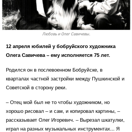
Любовь и Олег Савичевы.
12 апреля юбилей у бобруйского художника
Олега Савичева – ему исполняется 75 лет.
Родился он в послевоенном Бобруйске, в
кварталах частной застройки между Пушкинской и
Советской в сторону реки.
– Отец мой был не то чтобы художником, но
хорошо рисовал – и сам, и копировал картины, –
рассказывает Олег Игоревич. – Вырезал шкатулки,
играл на разных музыкальных инструментах... Я