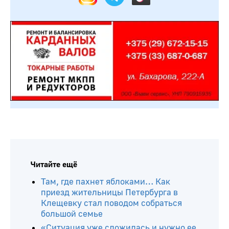
Читайте ещё
Там, где пахнет яблоками… Как
приезд жительницы Петербурга в
Клещевку стал поводом собраться
большой семье
«Ситуация уже сложилась и нужно ее