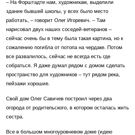
– На Форштадте нам, художникам, выделили
здание бывшей школы, у всех было место
работать, – говорит Олег Игоревич. – Там
нарисовал двух наших соседей-ветеранов –
сейчас очень бы в тему была такая картина, но к
сожалению погибла от потопа на чердаке. Потом
все развалилось, сейчас не всегда есть где
собраться. Я даже думал рядом с домом сделать
пространство для художников – тут рядом река,
пейзажи хорошие.
Свой дом Олег Савичев построил через два
огорода от родительского, в котором осталась жить
сестра.
Все в большом многоуровневом доме (идею