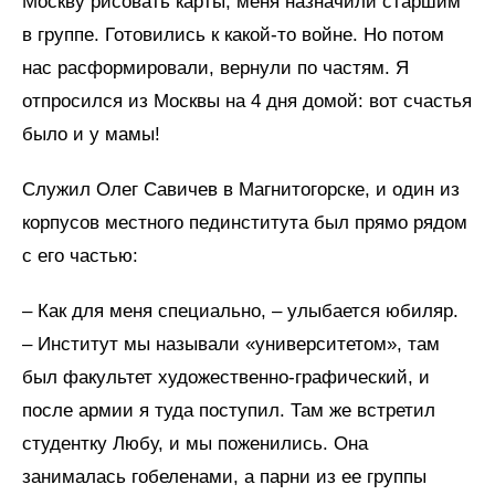
Москву рисовать карты, меня назначили старшим
в группе. Готовились к какой-то войне. Но потом
нас расформировали, вернули по частям. Я
отпросился из Москвы на 4 дня домой: вот счастья
было и у мамы!
Служил Олег Савичев в Магнитогорске, и один из
корпусов местного пединститута был прямо рядом
с его частью:
– Как для меня специально, – улыбается юбиляр.
– Институт мы называли «университетом», там
был факультет художественно-графический, и
после армии я туда поступил. Там же встретил
студентку Любу, и мы поженились. Она
занималась гобеленами, а парни из ее группы