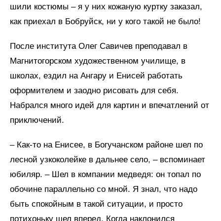
шили костюмы – я у них кожаную куртку заказал,
как приехал в Бобруйск, ни у кого такой не было!
После института Олег Савичев преподавал в
Магнитогорском художественном училище, в
школах, ездил на Ангару и Енисей работать
оформителем и заодно рисовать для себя.
Набрался много идей для картин и впечатлений от
приключений.
– Как-то на Енисее, в Богучанском районе шел по
лесной узкоколейке в дальнее село, – вспоминает
юбиляр. – Шел в компании медведя: он топал по
обочине параллельно со мной. Я знал, что надо
быть спокойным в такой ситуации, и просто
потихоньку шел вперед. Когда наклонился