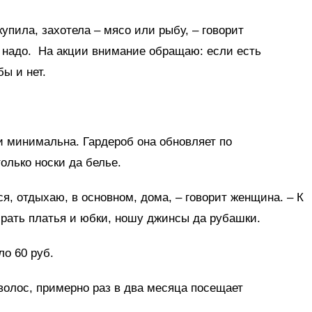
упила, захотела – мясо или рыбу, – говорит
е надо. На акции внимание обращаю: если есть
ы и нет.
и минимальна. Гардероб она обновляет по
только носки да белье.
я, отдыхаю, в основном, дома, – говорит женщина. – К
рать платья и юбки, ношу джинсы да рубашки.
ло 60 руб.
 волос, примерно раз в два месяца посещает