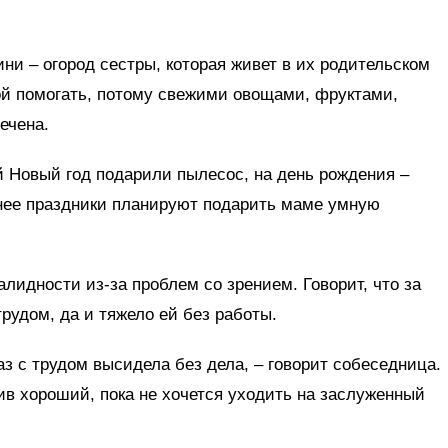
ни – огород сестры, которая живет в их родительском
той помогать, потому свежими овощами, фруктами,
печена.
 Новый год подарили пылесос, на день рождения –
нее праздники планируют подарить маме умную
алидности из-за проблем со зрением. Говорит, что за
рудом, да и тяжело ей без работы.
раз с трудом высидела без дела, – говорит собеседница.
ив хороший, пока не хочется уходить на заслуженный