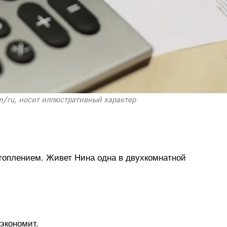
m/ru, носит иллюстративный характер
отоплением. Живет Нина одна в двухкомнатной
экономит.