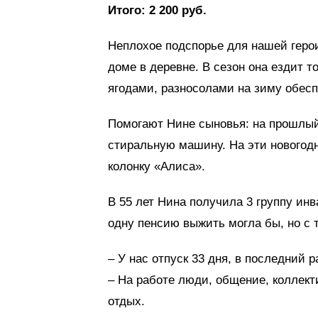
Итого: 2 200 руб.
Неплохое подспорье для нашей герои
доме в деревне. В сезон она ездит 
ягодами, разносолами на зиму обес
Помогают Нине сыновья: на прошлый
стиральную машину. На эти новогод
колонку «Алиса».
В 55 лет Нина получила 3 группу инв
одну пенсию выжить могла бы, но с т
– У нас отпуск 33 дня, в последний 
– На работе люди, общение, коллект
отдых.