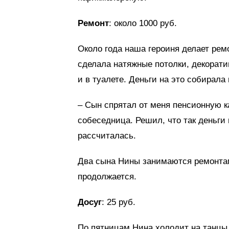
Ремонт
: около 1000 руб.
Около года наша героиня делает ремо
сделала натяжные потолки, декорати
и в туалете. Деньги на это собирала
– Сын спрятал от меня пенсионную ка
собеседница. Решил, что так деньги 
рассчиталась.
Два сына Нины занимаются ремонтам
продолжается.
Досуг
: 25 руб.
По пятницам Нина холодит на танцы в