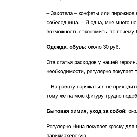
– Захотела – конфеты или пирожное к
собеседница. – Я одна, мне много н
возможность сэкономить, то почему б
Одежда, обувь:
около 30 руб.
Эта статья расходов у нашей героин
необходимости, регулярно покупает 
– На работу наряжаться не приходитс
тому же на мою фигуру трудно подоб
Бытовая химия, уход за собой:
око
Регулярно Нина покупает краску для
парикмахерскую.