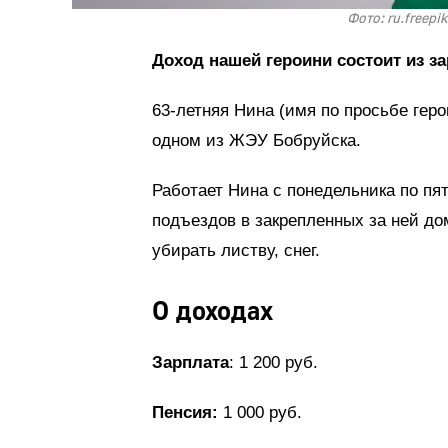
Фото: ru.freep
Доход нашей героини состоит из з
63-летняя Нина (имя по просьбе геро
одном из ЖЭУ Бобруйска.
Работает Нина с понедельника по пят
подъездов в закрепленных за ней до
убирать листву, снег.
О доходах
Зарплата
: 1 200 руб.
Пенсия:
1 000 руб.