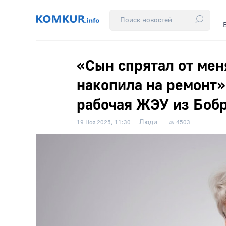
«Сын спрятал от мен
накопила на ремонт»
рабочая ЖЭУ из Боб
Люди
19 Ноя 2025, 11:30
4503