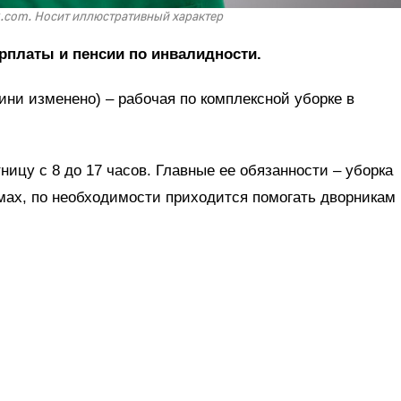
ik.com. Носит иллюстративный характер
арплаты и пенсии по инвалидности.
ини изменено) – рабочая по комплексной уборке в
ницу с 8 до 17 часов. Главные ее обязанности – уборка
мах, по необходимости приходится помогать дворникам