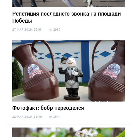
Репетиция последнего звонка на площади
Победы
27 МАЯ 2019, 15:08
2997
Фотофакт: бобр переоделся
22 МАЯ 2019, 11:40
1544