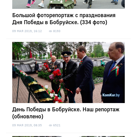
Большой фоторепортаж с празднования
Дня Победы в Бобруйске. (334 фото)
09 МАЯ 2019, 16:12
8193
День Победы в Бобруйске. Наш репортаж
(обновлено)
09 МАЯ 2019, 08:35
6521