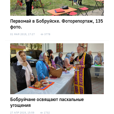
Первомай в Бобруйске. Фоторепортаж, 135
фото.
01 МАЯ 2019, 17:27
3778
Бобруйчане освящают пасхальные
угощения
27 АПР 2019, 15:59
1732