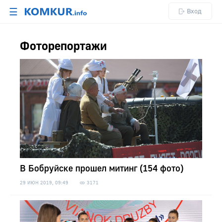
☰
Вход
Фоторепортажи
В Бобруйске прошел митинг (154 фото)
29 ИЮН 2019, 09:49
3171