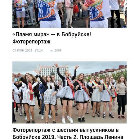
«Пламя мира» — в Бобруйске!
Фоторепортаж
03 ИЮН 2019, 15:24
2896
Фоторепортаж с шествия выпускников в
Бобруйске 2019. Часть 2. Площадь Ленина