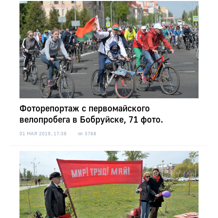
Фоторепортаж с первомайского
велопробега в Бобруйске, 71 фото.
01 МАЯ 2019, 17:38
3768