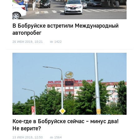
В Бобруйске встретили Международный
автопробег
26 ИЮН 2019, 10:21
1422
Кое-где в Бобруйске сейчас – минус два!
Не верите?
13 ИЮН 2019, 12:50
1564