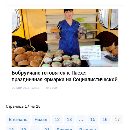
Бобруйчане готовятся к Пасхе:
праздничная ярмарка на Социалистической
26 АПР 2019, 13:32
1360
Страница 17 из 28
В начало
Назад
12
13
...
15
16
17