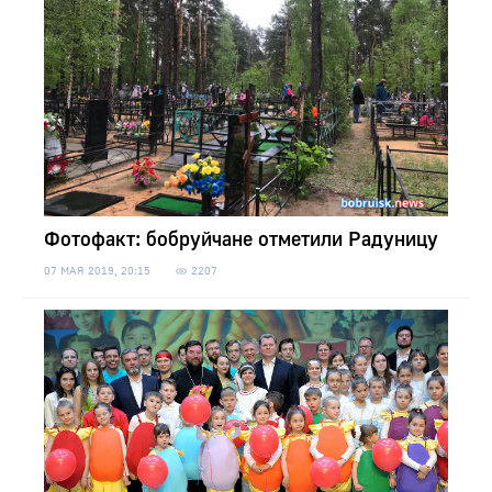
Фотофакт: бобруйчане отметили Радуницу
07 МАЯ 2019, 20:15
2207