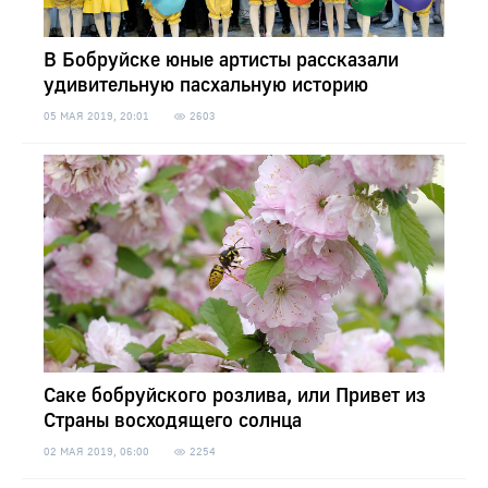
В Бобруйске юные артисты рассказали
удивительную пасхальную историю
05 МАЯ 2019, 20:01
2603
Саке бобруйского розлива, или Привет из
Страны восходящего солнца
02 МАЯ 2019, 06:00
2254