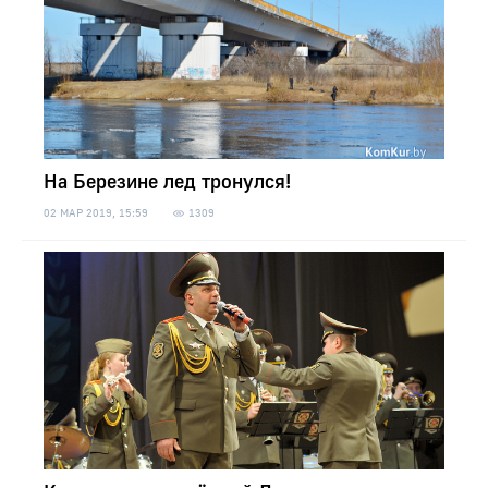
На Березине лед тронулся!
02 МАР 2019, 15:59
1309