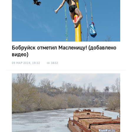
Бобруйск отметил Масленицу! (добавлено
видео)
09 МАР 2019, 19:32
3832