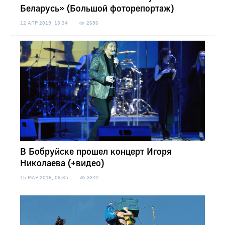
Беларусь» (Большой фоторепортаж)
12 АПР 2019, 18:34
2696
В Бобруйске прошел концерт Игоря
Николаева (+видео)
15 МАР 2019, 09:35
3342