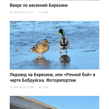
Вверх по весенней Березине
09 МАР 2019, 14:17
1484
Ледоход на Березине, или «Речной бой» в
черте Бобруйска. Фоторепортаж
02 МАР 2019, 17:30
1755