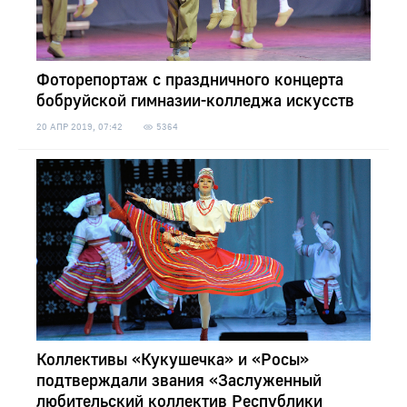
Фоторепортаж с праздничного концерта
бобруйской гимназии-колледжа искусств
20 АПР 2019, 07:42
5364
Коллективы «Кукушечка» и «Росы»
подтверждали звания «Заслуженный
любительский коллектив Республики