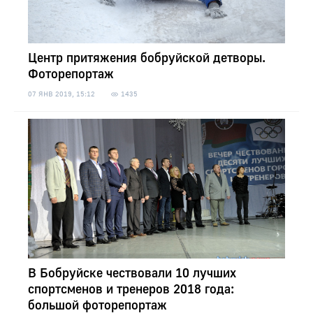
Центр притяжения бобруйской детворы.
Фоторепортаж
07 ЯНВ 2019, 15:12
1435
В Бобруйске чествовали 10 лучших
спортсменов и тренеров 2018 года:
большой фоторепортаж