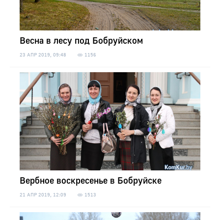
Весна в лесу под Бобруйском
23 АПР 2019, 09:48
1156
Вербное воскресенье в Бобруйске
21 АПР 2019, 12:09
1513