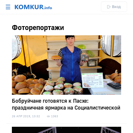
☰
Вход
Фоторепортажи
Бобруйчане готовятся к Пасхе:
праздничная ярмарка на Социалистической
26 АПР 2019, 13:32
1363