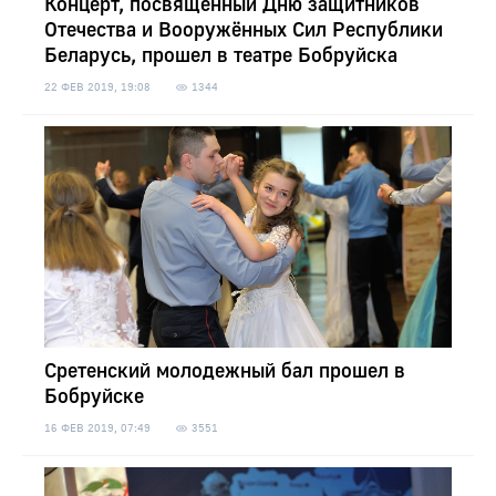
Концерт, посвящённый Дню защитников
Отечества и Вооружённых Сил Республики
Беларусь, прошел в театре Бобруйска
22 ФЕВ 2019, 19:08
1344
Сретенский молодежный бал прошел в
Бобруйске
16 ФЕВ 2019, 07:49
3551