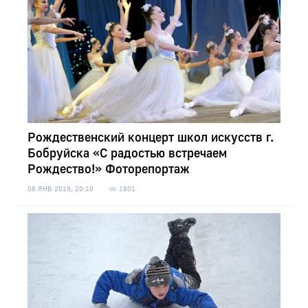
Рождественский концерт школ искусств г.
Бобруйска «С радостью встречаем
Рождество!» Фоторепортаж
08 ЯНВ 2019, 20:10
1801