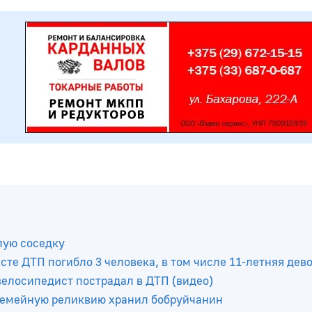
лую соседку
те ДТП погибло 3 человека, в том числе 11-летняя дев
елосипедист пострадал в ДТП (видео)
 семейную реликвию хранил бобруйчанин