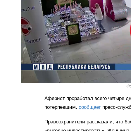
Фо
Аферист проработал всего четыре дн
потерпевшим,
сообщает
пресс-служ
Правоохранители рассказали, что бо
«выгодно инвестировать». Женщина п