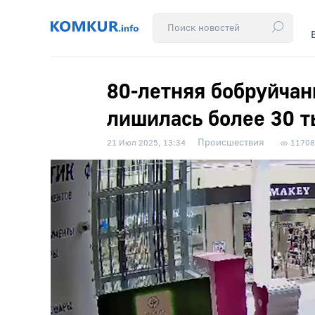
80-летняя бобруйчан
лишилась более 30 т
Происшествия
21 Июл 2025, 13:34
11708