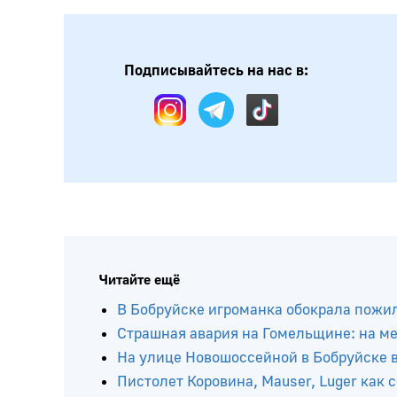
Подписывайтесь на нас в:
Читайте ещё
В Бобруйске игроманка обокрала пожи
Страшная авария на Гомельщине: на мес
На улице Новошоссейной в Бобруйске в
Пистолет Коровина, Mauser, Luger как