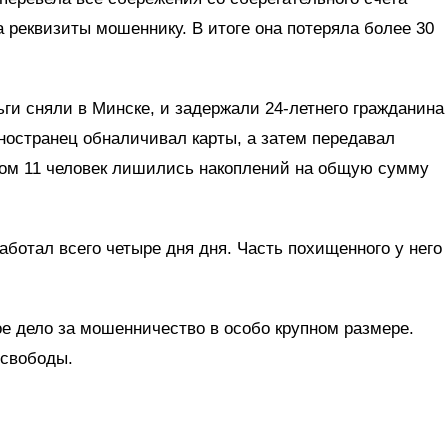
а реквизиты мошеннику. В итоге она потеряла более 30
ьги сняли в Минске, и задержали 24-летнего гражданина
ностранец обналичивал карты, а затем передавал
ом 11 человек лишились накоплений на общую сумму
отал всего четыре дня дня. Часть похищенного у него
е дело за мошенничество в особо крупном размере.
 свободы.